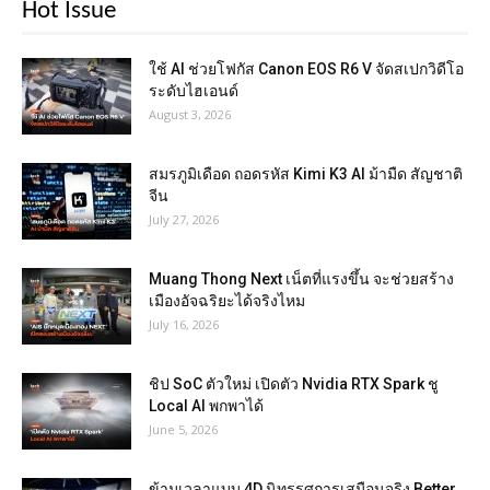
Hot Issue
ใช้ AI ช่วยโฟกัส Canon EOS R6 V จัดสเปกวิดีโอ
ระดับไฮเอนด์
August 3, 2026
สมรภูมิเดือด ถอดรหัส Kimi K3 AI ม้ามืด สัญชาติ
จีน
July 27, 2026
Muang Thong Next เน็ตที่แรงขึ้น จะช่วยสร้าง
เมืองอัจฉริยะได้จริงไหม
July 16, 2026
ชิป SoC ตัวใหม่ เปิดตัว Nvidia RTX Spark ชู
Local AI พกพาได้
June 5, 2026
ข้ามเวลาแบบ 4D นิทรรศการเสมือนจริง Better