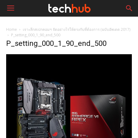
Home
เจาะลึกสเปกคอมฯ จัดอย่างไรให้ตรงกับที่ต้องการ (ฉบับอัพเดต 2017)
P_setting_000_1_90_end_500
P_setting_000_1_90_end_500