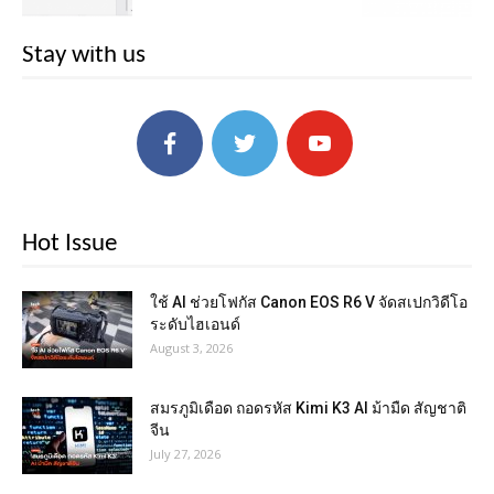
Stay with us
Hot Issue
ใช้ AI ช่วยโฟกัส Canon EOS R6 V จัดสเปกวิดีโอ
ระดับไฮเอนด์
August 3, 2026
สมรภูมิเดือด ถอดรหัส Kimi K3 AI ม้ามืด สัญชาติ
จีน
July 27, 2026