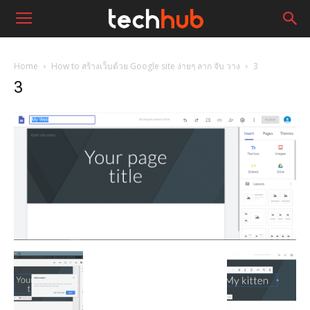
Home
How to สร้างเว็บด้วย Google site ง่ายๆ ลาก จับ วาง
3
3