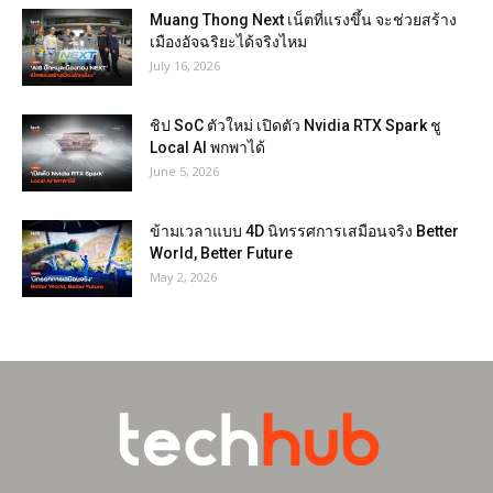
Muang Thong Next เน็ตที่แรงขึ้น จะช่วยสร้าง
เมืองอัจฉริยะได้จริงไหม
July 16, 2026
ชิป SoC ตัวใหม่ เปิดตัว Nvidia RTX Spark ชู
Local AI พกพาได้
June 5, 2026
ข้ามเวลาแบบ 4D นิทรรศการเสมือนจริง Better
World, Better Future
May 2, 2026