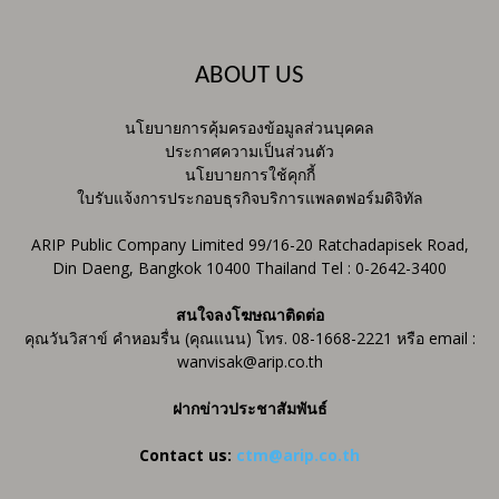
ABOUT US
นโยบายการคุ้มครองข้อมูลส่วนบุคคล
ประกาศความเป็นส่วนตัว
นโยบายการใช้คุกกี้
ใบรับแจ้งการประกอบธุรกิจบริการแพลตฟอร์มดิจิทัล
ARIP Public Company Limited 99/16-20 Ratchadapisek Road,
Din Daeng, Bangkok 10400 Thailand Tel : 0-2642-3400
สนใจลงโฆษณาติดต่อ
คุณวันวิสาข์ คำหอมรื่น (คุณแนน) โทร. 08-1668-2221 หรือ email :
wanvisak@arip.co.th
ฝากข่าวประชาสัมพันธ์
Contact us:
ctm@arip.co.th