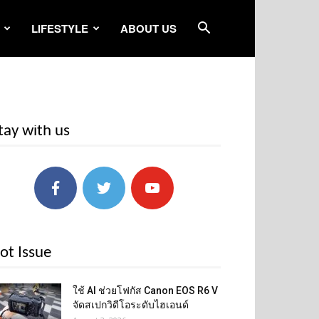
LIFESTYLE
ABOUT US
tay with us
ot Issue
ใช้ AI ช่วยโฟกัส Canon EOS R6 V
จัดสเปกวิดีโอระดับไฮเอนด์