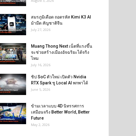
August 3, 2026
สมรภูมิเดือด ถอดรหัส Kimi K3 AI
ม้ามืด สัญชาติจีน
July 27, 2026
Muang Thong Next เน็ตที่แรงขึ้น
จะช่วยสร้างเมืองอัจฉริยะได้จริง
ไหม
July 16, 2026
ชิป SoC ตัวใหม่ เปิดตัว Nvidia
RTX Spark ชู Local AI พกพาได้
June 5, 2026
ข้ามเวลาแบบ 4D นิทรรศการ
เสมือนจริง Better World, Better
Future
May 2, 2026