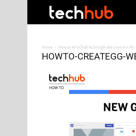
techhub
Home
How to สร้างเว็บด้วย Google site ง่ายๆ ลาก จับ
HOWTO-CREATEGG-W