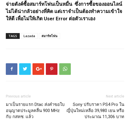
จ่ายตังค์ซื้อสมาร์ทโฟนเป็นหมื่น ซึ่งการซื้อของออนไลน์
ไม่ได้น่ากลัวอย่างที่คิด แต่เราจำเป็นต้องทำความเข้าใจ
ให้ดี เพื่อไม่ให้เกิด User Error ต่อตัวเราเอง
TAGS
Lazada
สมาร์ทโฟน
Previous article
Next article
มาเป็นรายแรก Dtac ส่งคำขอใบ
Sony ปรับราคา PS4 Pro ใน
อนุญาตประมูลคลื่น 900 MHz
ญี่ปุ่นใหม่เหลือ 39,980 เยน หรือ
กับ กสทช. แล้ว
ประมาณ 11,306 บาท