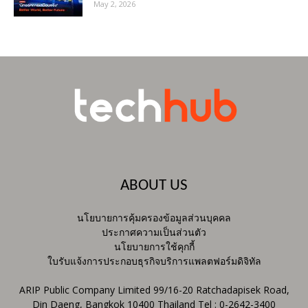
May 2, 2026
ABOUT US
นโยบายการคุ้มครองข้อมูลส่วนบุคคล
ประกาศความเป็นส่วนตัว
นโยบายการใช้คุกกี้
ใบรับแจ้งการประกอบธุรกิจบริการแพลตฟอร์มดิจิทัล
ARIP Public Company Limited 99/16-20 Ratchadapisek Road,
Din Daeng, Bangkok 10400 Thailand Tel : 0-2642-3400