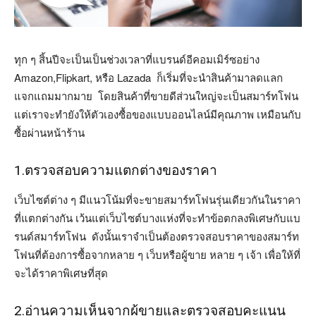
ทุก ๆ สิ้นปีจะเป็นเป็นช่วงเวลาที่แบรนด์อีคอมเมิร์ซอย่าง
Amazon,Flipkart, หรือ Lazada ก็เริ่มที่จะนำสินค้ามาลดแลก
แจกแถมมากมาย โดยสินค้าที่ขายดีส่วนใหญ่จะเป็นสมาร์ทโฟน
แต่เราจะทำยังให้ตัวเองซื้อของแบบออนไลน์มีคุณภาพ เหมือนกับ
ซื้อผ่านหน้าร้าน
1.ตรวจสอบความแตกต่างของราคา
เว็บไซต์ต่าง ๆ มีแนวโน้มที่จะขายสมาร์ทโฟนรุ่นเดียวกันในราคา
ที่แตกต่างกัน เว้นแต่เว็บไซต์บางแห่งที่จะทำข้อตกลงพิเศษกับแบ
รนด์สมาร์ทโฟน ดังนั้นเราจำเป็นต้องตรวจสอบราคาของสมาร์ท
โฟนที่ต้องการซื้อจากหลาย ๆ เว็บหรือผู้ขาย หลาย ๆ เจ้า เพื่อให้ที่
จะได้ราคาพิเศษที่สุด
2.อ่านความเห็นจากผู้ขายและตรวจสอบคะแนน