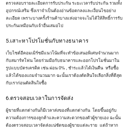
ตรวจสอบรายละเอียดการรับประกัน ระยะเวลารับประกัน รวมทั้ง
อุปกรณ์เสริม ซึ่งเราจำเป็นต้องอ่านข้อตกลงและเงื่อนไขอย่าง
ละเอียด เพราะบางครั้งร้านค้าบางแห่งอาจจะไม่ได้ให้สิทธิ์การรับ
ประกันเหมือนกับเจ้าอื่นเสมอไป
5.เสาะหาโปรโมชั่นกับทางธนาคาร
เว็บไซต์อีคอมเมิร์ซมีแนวโน้มที่จะทำข้อเสนอพิเศษจำนวนมาก
กับสมาร์ทโฟน โดยร่วมมือกับธนาคารและออกโปรโมชั่นมาใน
รูปแบบบัตรเครดิต เช่น ผ่อน 0% , ชำระแล้วได้เงินคืน หรือซื้อ
แล้วได้ของแถมจำนวนมาก ฉะนั้นเราต้องตัดสินใจเลือกสิ่งที่ดีสุด
กับเราก่อนตัดสินใจซื้อ
6.ตรวจสอบเวลาในการจัดส่ง
ผู้ขายที่แตกต่างกันก็มีเวลาส่งของที่แตกต่างกัน โดยขึ้นอยู่กับ
ความต้องการของลูกค้าและความสะดวกของตัวผู้ขายเอง ฉะนั้น
ต้องตรวจสอบเวลาจัดส่งแน่ชัดของผู้ขายแต่ละราย แต่ถ้าหาก