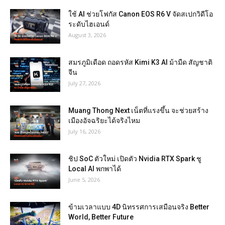
ใช้ AI ช่วยโฟกัส Canon EOS R6 V จัดสเปกวิดีโอ
ระดับไฮเอนด์
August 3, 2026
สมรภูมิเดือด ถอดรหัส Kimi K3 AI ม้ามืด สัญชาติ
จีน
July 27, 2026
Muang Thong Next เน็ตที่แรงขึ้น จะช่วยสร้าง
เมืองอัจฉริยะได้จริงไหม
July 16, 2026
ชิป SoC ตัวใหม่ เปิดตัว Nvidia RTX Spark ชู
Local AI พกพาได้
June 5, 2026
ข้ามเวลาแบบ 4D นิทรรศการเสมือนจริง Better
World, Better Future