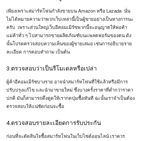
เพียงเพราะสมาร์ทโฟนกำลังขายบน Amazon หรือ Lazada นั่น
ไม่ได้หมายความว่าพวกเว็บเหล่านี้เป็นผู้ขายอย่างเป็นทางการนะ
ครับ เพราะส่วนใหญ่เว็บอีคอมเมิร์ซพวกนี้จะอนุญาตให้พ่อค้า
แม่ค้าทั่ว ๆ ไปสามารถขายผลิตภัณฑ์บนแพลตฟอร์มของตน ดัง
นั้นโปรดตรวจสอบความเห็นของผู้ขายเสมอ เช่นการอธิบายราย
ละเอียด การตอบคำถาม เป็นต้น
3.ตรวจสอบว่าเป็นรีโมเดลหรือเปล่า
ผู้ค้าอีคอมเมิร์ซบางราย อาจนำสมาร์ทโฟนที่ใช้แล้วหรือมีการ
ปรับปรุงแก้ไข และนำมาขายใหม่ ซึ่งบางครั้งราคาที่ต่ำกว่าราคา
ปกติ มันก็สามารถดึงดูดให้เรากดปุ่มซื้อทันที ฉะนั้นเราจำเป็นต้อง
ตรวจสอบให้แน่ชัดก่อนจะซื้อ
4.ตรวจสอบรายละเอียดการรับประกัน
ก่อนที่จะตัดสินใจซื้อสมาร์ทโฟนในเว็บไซต์ออนไลน์ เราควร