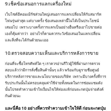
9.เช็คข้อเสนอการแลกเครื่องใหม่
เว็บไซต์อีคอมเมิร์ซส่วนใหญ่เสนอการแลกเปลี่ยนให้กับสมาร์ท
โฟนรุ่นล่าสุด แต่บางครั้ง ข้อเสนอเหล่านี้ไม่ได้เป็นประโยชน์
เสมอไป เพราะบางครั้งการแลกเป็นอย่างอื่นหรือเอาไปขายต่อ
เองก็คุ้มค่ากว่า อย่างไรก็ตามควรระวังข้อเสนอในแลกเปลี่ยน
และสิ่งที่จะได้กันด้วยนะเออ
10.ตรวจสอบความเห็นและบริการหลังการขาย
ก่อนที่จะซื้อโทรศัพท์ใด ๆ เราควรอ่านรีวิวผู้ใช้ที่ผ่านการตรวจ
สอบแล้วว่ามีการสั่งซื้อสินค้านั้นๆ แล้ว พร้อมกับดูรายชื่อศูนย์
บริการหลังการขายและนโยบายของบริษัท เพราะมีบางครั้งที่การ
รับประกันนั้นไม่ครอบคลุมค่าใช้จ่ายทั้งหมดในการซ่อมแซมดัง
นั้นโปรดทำความเข้าใจเงื่อนไขให้ท่องแท้ก่อนจะกดปุ่มจ่ายตังค์
กันด้วยนะ
และนี่คือ 10 อย่างที่ควรทำความเข้าใจให้ดี ก่อนจะกดปุ่ม