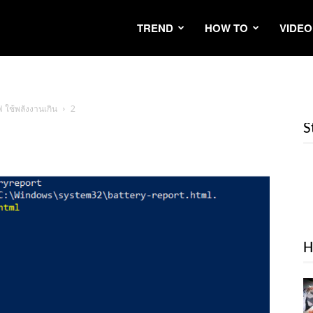
TREND
HOW TO
VIDEO
 ใช้พลังงานเกิน
2
S
H