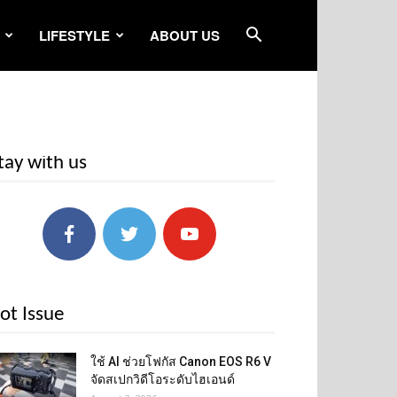
LIFESTYLE
ABOUT US
tay with us
ot Issue
ใช้ AI ช่วยโฟกัส Canon EOS R6 V
จัดสเปกวิดีโอระดับไฮเอนด์