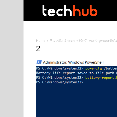
techhub
Home
ฟีเจอร์ลับ เช็คสุขภาพโน้ตบุ๊ก หมดปัญหาแบตกินไฟ
2