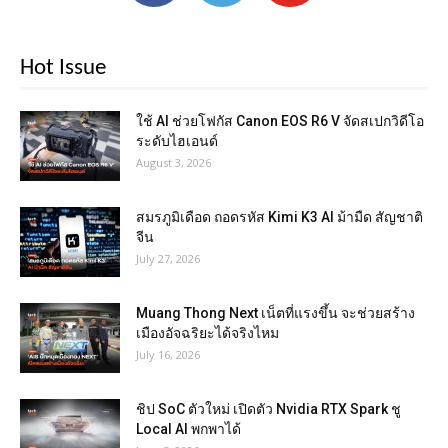
Hot Issue
ใช้ AI ช่วยโฟกัส Canon EOS R6 V จัดสเปกวิดีโอ
ระดับไฮเอนด์
August 3, 2026
สมรภูมิเดือด ถอดรหัส Kimi K3 AI ม้ามืด สัญชาติ
จีน
July 27, 2026
Muang Thong Next เน็ตที่แรงขึ้น จะช่วยสร้าง
เมืองอัจฉริยะได้จริงไหม
July 16, 2026
ชิป SoC ตัวใหม่ เปิดตัว Nvidia RTX Spark ชู
Local AI พกพาได้