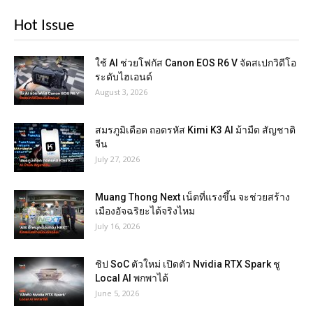
Hot Issue
ใช้ AI ช่วยโฟกัส Canon EOS R6 V จัดสเปกวิดีโอ
ระดับไฮเอนด์
August 3, 2026
สมรภูมิเดือด ถอดรหัส Kimi K3 AI ม้ามืด สัญชาติ
จีน
July 27, 2026
Muang Thong Next เน็ตที่แรงขึ้น จะช่วยสร้าง
เมืองอัจฉริยะได้จริงไหม
July 16, 2026
ชิป SoC ตัวใหม่ เปิดตัว Nvidia RTX Spark ชู
Local AI พกพาได้
June 5, 2026