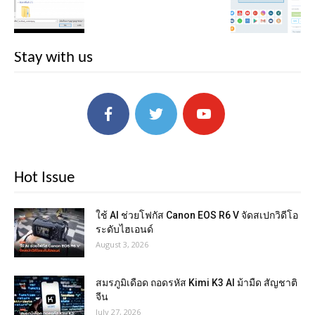
Stay with us
Hot Issue
ใช้ AI ช่วยโฟกัส Canon EOS R6 V จัดสเปกวิดีโอ
ระดับไฮเอนด์
August 3, 2026
สมรภูมิเดือด ถอดรหัส Kimi K3 AI ม้ามืด สัญชาติ
จีน
July 27, 2026