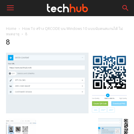
Home
How To สร้าง QRCODE บน Windows 10 แบบนับคนสแกนได้ ไม่
หมดอายุ
8
8