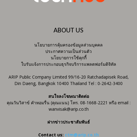
ABOUT US
นโยบายการคุ้มครองข้อมูลส่วนบุคคล
ประกาศความเป็นส่วนตัว
นโยบายการใช้คุกกี้
ใบรับแจ้งการประกอบธุรกิจบริการแพลตฟอร์มดิจิทัล
ARIP Public Company Limited 99/16-20 Ratchadapisek Road,
Din Daeng, Bangkok 10400 Thailand Tel : 0-2642-3400
สนใจลงโฆษณาติดต่อ
คุณวันวิสาข์ คำหอมรื่น (คุณแนน) โทร. 08-1668-2221 หรือ email :
wanvisak@arip.co.th
ฝากข่าวประชาสัมพันธ์
Contact us:
ctm@arip.co.th