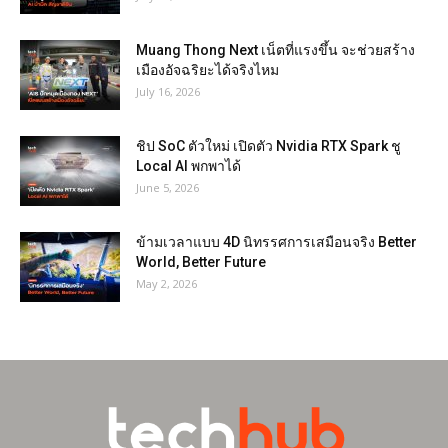
Muang Thong Next เน็ตที่แรงขึ้น จะช่วยสร้าง
เมืองอัจฉริยะได้จริงไหม
July 16, 2026
ชิป SoC ตัวใหม่ เปิดตัว Nvidia RTX Spark ชู
Local AI พกพาได้
June 5, 2026
ข้ามเวลาแบบ 4D นิทรรศการเสมือนจริง Better
World, Better Future
May 2, 2026