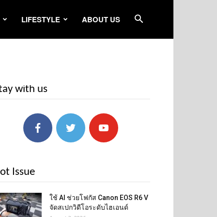
LIFESTYLE
ABOUT US
tay with us
ot Issue
ใช้ AI ช่วยโฟกัส Canon EOS R6 V
จัดสเปกวิดีโอระดับไฮเอนด์