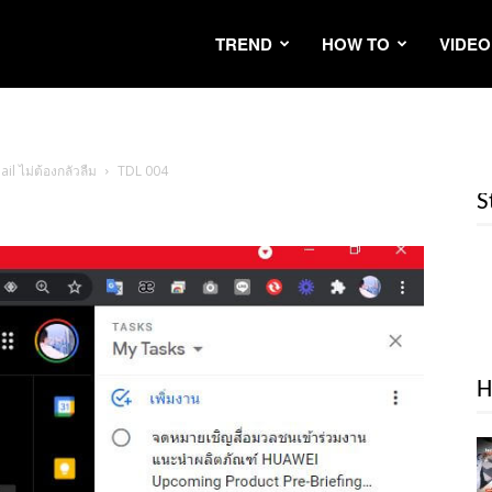
TREND
HOW TO
VIDEO
il ไม่ต้องกลัวลืม
TDL 004
S
H