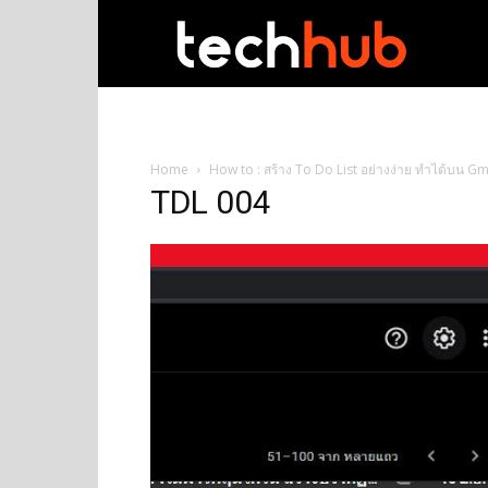
techhub
Home
How to : สร้าง To Do List อย่างง่าย ทำได้บน Gma
TDL 004