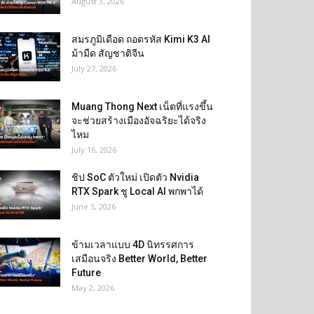
August 3, 2026
สมรภูมิเดือด ถอดรหัส Kimi K3 AI
ม้ามืด สัญชาติจีน
July 27, 2026
Muang Thong Next เน็ตที่แรงขึ้น
จะช่วยสร้างเมืองอัจฉริยะได้จริง
ไหม
July 16, 2026
ชิป SoC ตัวใหม่ เปิดตัว Nvidia
RTX Spark ชู Local AI พกพาได้
June 5, 2026
ข้ามเวลาแบบ 4D นิทรรศการ
เสมือนจริง Better World, Better
Future
May 2, 2026