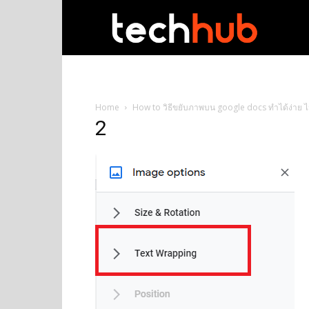
techhub
Home
How to วิธีขยับภาพบน google docs ทำได้ง่าย ไม่
2