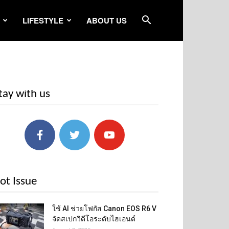
LIFESTYLE
ABOUT US
tay with us
ot Issue
ใช้ AI ช่วยโฟกัส Canon EOS R6 V
จัดสเปกวิดีโอระดับไฮเอนด์