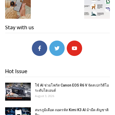
Stay with us
Hot Issue
ใช้ AI ช่วยโฟกัส Canon EOS R6 V จัดสเปกวิดีโอ
ระดับไฮเอนด์
August 3, 2026
สมรภูมิเดือด ถอดรหัส Kimi K3 AI ม้ามืด สัญชาติ