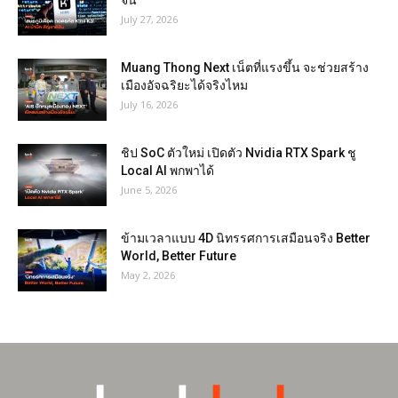
จีน
July 27, 2026
Muang Thong Next เน็ตที่แรงขึ้น จะช่วยสร้าง
เมืองอัจฉริยะได้จริงไหม
July 16, 2026
ชิป SoC ตัวใหม่ เปิดตัว Nvidia RTX Spark ชู
Local AI พกพาได้
June 5, 2026
ข้ามเวลาแบบ 4D นิทรรศการเสมือนจริง Better
World, Better Future
May 2, 2026