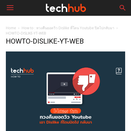
Home
How to : ทวงคืนยอดวิว Dislike ที่โดน Youtube ปิดไปกลับมา
HOWTO-DISLIKE-YT-WEB
HOWTO-DISLIKE-YT-WEB