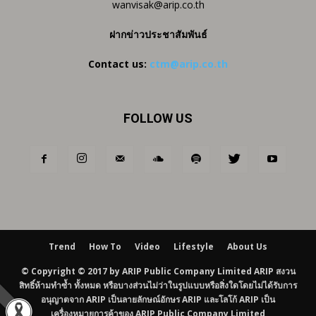
wanvisak@arip.co.th
ฝากข่าวประชาสัมพันธ์
Contact us:
ctm@arip.co.th
FOLLOW US
Trend
How To
Video
Lifestyle
About Us
© Copyright © 2017 by ARIP Public Company Limited ARIP สงวน
สิทธิ์ห้ามทำซ้ำ ทั้งหมด หรือบางส่วนไม่ว่าในรูปแบบหรือสิ่งใดโดยไม่ได้รับการ
อนุญาตจาก ARIP เป็นลายลักษณ์อักษร ARIP และโลโก้ ARIP เป็น
เครื่องหมายการค้าของ ARIP Public Company Limited