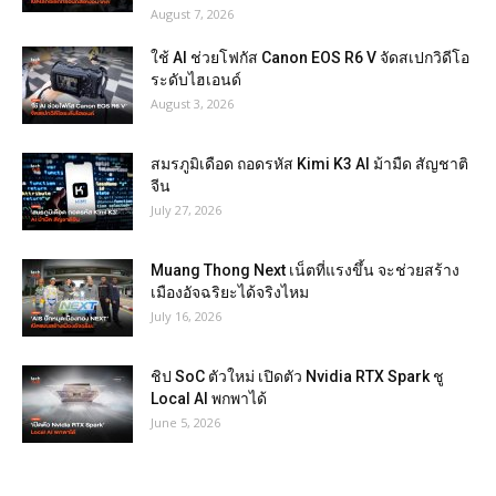
August 7, 2026
ใช้ AI ช่วยโฟกัส Canon EOS R6 V จัดสเปกวิดีโอ
ระดับไฮเอนด์
August 3, 2026
สมรภูมิเดือด ถอดรหัส Kimi K3 AI ม้ามืด สัญชาติ
จีน
July 27, 2026
Muang Thong Next เน็ตที่แรงขึ้น จะช่วยสร้าง
เมืองอัจฉริยะได้จริงไหม
July 16, 2026
ชิป SoC ตัวใหม่ เปิดตัว Nvidia RTX Spark ชู
Local AI พกพาได้
June 5, 2026