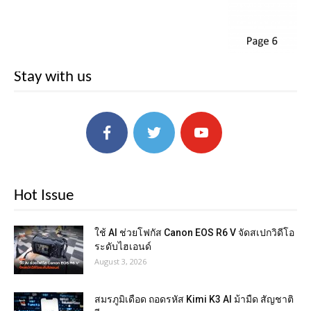
Stay with us
Hot Issue
ใช้ AI ช่วยโฟกัส Canon EOS R6 V จัดสเปกวิดีโอ
ระดับไฮเอนด์
August 3, 2026
สมรภูมิเดือด ถอดรหัส Kimi K3 AI ม้ามืด สัญชาติ