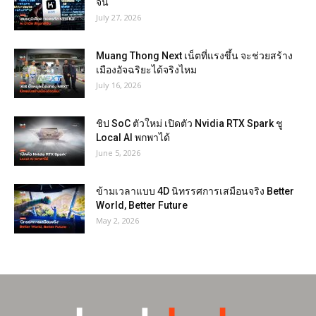
จีน
July 27, 2026
Muang Thong Next เน็ตที่แรงขึ้น จะช่วยสร้าง
เมืองอัจฉริยะได้จริงไหม
July 16, 2026
ชิป SoC ตัวใหม่ เปิดตัว Nvidia RTX Spark ชู
Local AI พกพาได้
June 5, 2026
ข้ามเวลาแบบ 4D นิทรรศการเสมือนจริง Better
World, Better Future
May 2, 2026