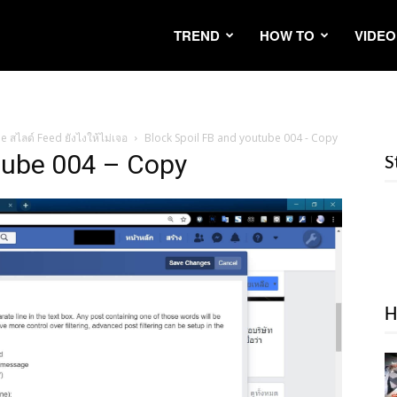
TREND
HOW TO
VIDEO
สไลด์ Feed ยังไงให้ไม่เจอ
Block Spoil FB and youtube 004 - Copy
tube 004 – Copy
S
H