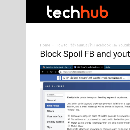
techhub
Home
How to : วิธีหลบสปอยใน Facebook และ Youtube 
Block Spoil FB and you