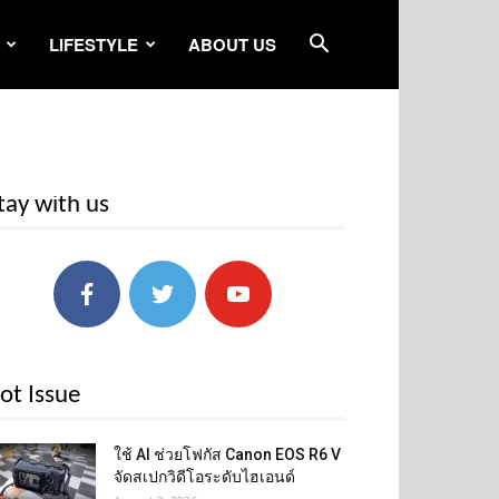
LIFESTYLE
ABOUT US
tay with us
ot Issue
ใช้ AI ช่วยโฟกัส Canon EOS R6 V
จัดสเปกวิดีโอระดับไฮเอนด์