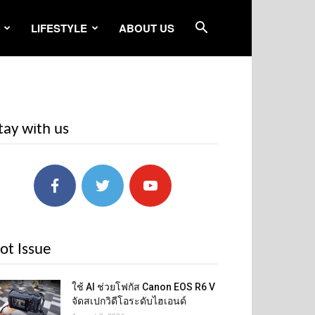
LIFESTYLE
ABOUT US
tay with us
ot Issue
ใช้ AI ช่วยโฟกัส Canon EOS R6 V
จัดสเปกวิดีโอระดับไฮเอนด์