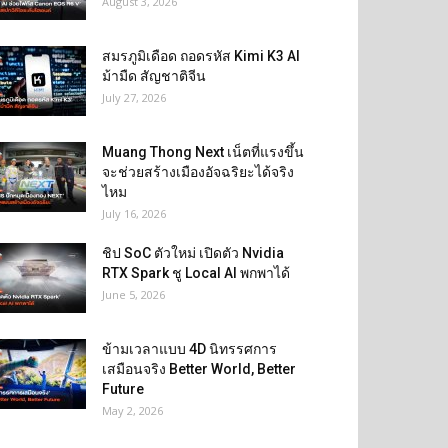
August 3, 2026
สมรภูมิเดือด ถอดรหัส Kimi K3 AI
ม้ามืด สัญชาติจีน
July 27, 2026
Muang Thong Next เน็ตที่แรงขึ้น
จะช่วยสร้างเมืองอัจฉริยะได้จริง
ไหม
July 16, 2026
ชิป SoC ตัวใหม่ เปิดตัว Nvidia
RTX Spark ชู Local AI พกพาได้
June 5, 2026
ข้ามเวลาแบบ 4D นิทรรศการ
เสมือนจริง Better World, Better
Future
May 2, 2026