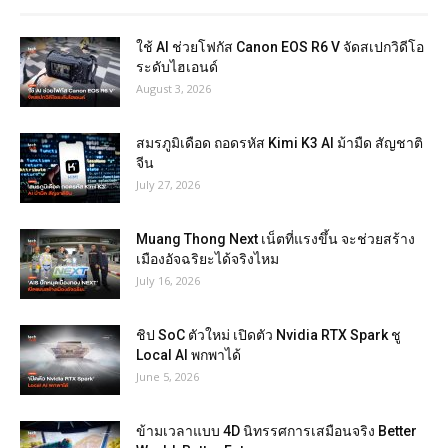
ใช้ AI ช่วยโฟกัส Canon EOS R6 V จัดสเปกวิดีโอ
ระดับไฮเอนด์
August 3, 2026
สมรภูมิเดือด ถอดรหัส Kimi K3 AI ม้ามืด สัญชาติ
จีน
July 27, 2026
Muang Thong Next เน็ตที่แรงขึ้น จะช่วยสร้าง
เมืองอัจฉริยะได้จริงไหม
July 16, 2026
ชิป SoC ตัวใหม่ เปิดตัว Nvidia RTX Spark ชู
Local AI พกพาได้
June 5, 2026
ข้ามเวลาแบบ 4D นิทรรศการเสมือนจริง Better