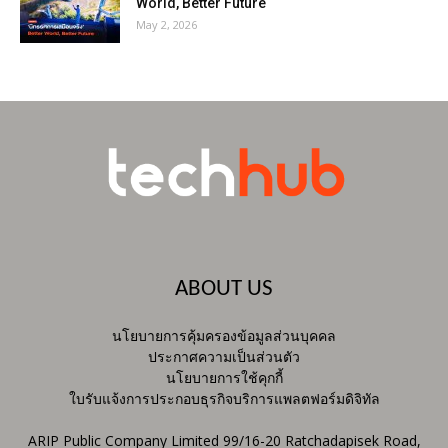
World, Better Future
May 2, 2026
ABOUT US
นโยบายการคุ้มครองข้อมูลส่วนบุคคล
ประกาศความเป็นส่วนตัว
นโยบายการใช้คุกกี้
ใบรับแจ้งการประกอบธุรกิจบริการแพลตฟอร์มดิจิทัล
ARIP Public Company Limited 99/16-20 Ratchadapisek Road,