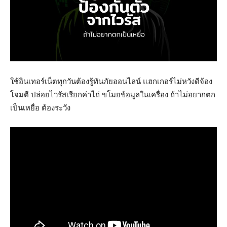
ใช้อินเทอร์เน็ตทุกวันต้องรู้ทันภัยออนไลน์ แฮกเกอร์ไม่หวังดีจ้อง
โจมตี ปล่อยไวรัสเรียกค่าไถ่ ขโมยข้อมูลในเครื่อง ถ้าไม่อยากตก
เป็นเหยื่อ ต้องระวัง