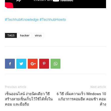
#TechhubKnowledge
#TechhubHowto
TAGS
hacker
virus
Previous article
Next article
เซ็นออนไลน์ ง่ายนิดเดียว วิธี
6 วิธี เพิ่มความเร็ว Windows 10
สร้างลายเซ็นเก็บไว้ใช้ได้ทั้งใน
แก้อาการคอมอืด คอมช้า คอม
คอม และมือถือ
ค้าง