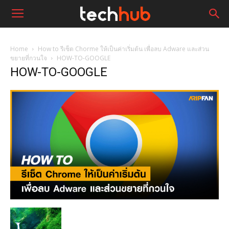
Home
How to รีเซ็ต Chorme ให้เป็นค่าเริ่มต้น เพื่อลบ Adware และส่วน
ขยายที่กวนใจ
HOW-TO-GOOGLE
HOW-TO-GOOGLE