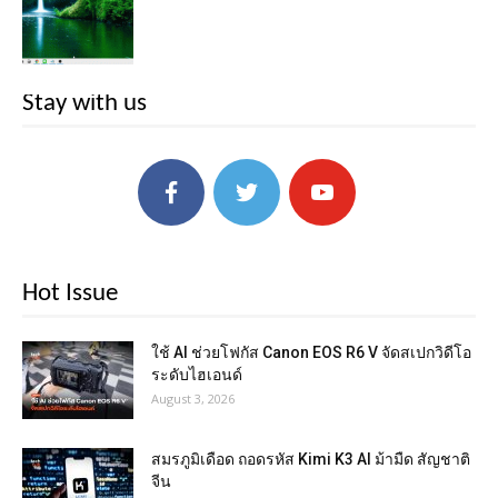
Stay with us
Hot Issue
ใช้ AI ช่วยโฟกัส Canon EOS R6 V จัดสเปกวิดีโอ
ระดับไฮเอนด์
August 3, 2026
สมรภูมิเดือด ถอดรหัส Kimi K3 AI ม้ามืด สัญชาติ
จีน