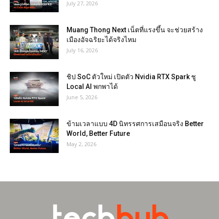
July 27, 2026
Muang Thong Next เน็ตที่แรงขึ้น จะช่วยสร้าง
เมืองอัจฉริยะได้จริงไหม
July 16, 2026
ชิป SoC ตัวใหม่ เปิดตัว Nvidia RTX Spark ชู
Local AI พกพาได้
June 5, 2026
ข้ามเวลาแบบ 4D นิทรรศการเสมือนจริง Better
World, Better Future
May 2, 2026