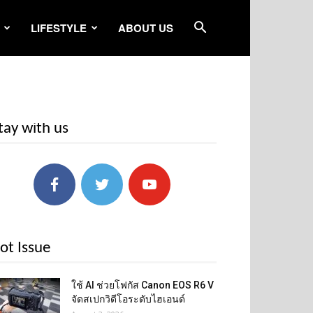
LIFESTYLE
ABOUT US
tay with us
ot Issue
ใช้ AI ช่วยโฟกัส Canon EOS R6 V
จัดสเปกวิดีโอระดับไฮเอนด์