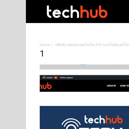
techhub
Home
ทริคลับ เซฟหน้าเพจไปเป็น PDF แบบไม่ต้องลงโปร
1