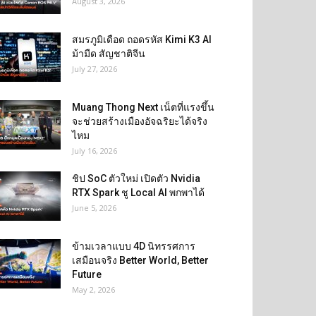
August 3, 2026
สมรภูมิเดือด ถอดรหัส Kimi K3 AI
ม้ามืด สัญชาติจีน
July 27, 2026
Muang Thong Next เน็ตที่แรงขึ้น
จะช่วยสร้างเมืองอัจฉริยะได้จริง
ไหม
July 16, 2026
ชิป SoC ตัวใหม่ เปิดตัว Nvidia
RTX Spark ชู Local AI พกพาได้
June 5, 2026
ข้ามเวลาแบบ 4D นิทรรศการ
เสมือนจริง Better World, Better
Future
May 2, 2026