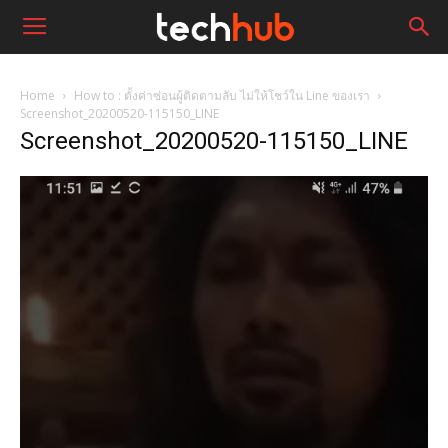
Home
How to : ตั้งค่าซ่อนผู้ติดตามลับ ไม่ให้โชว์ใน Line ของเรา
Screenshot_20200520-115150_LINE
Screenshot_20200520-115150_LINE