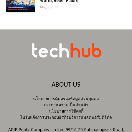
World, Better Future
May 2, 2026
ABOUT US
นโยบายการคุ้มครองข้อมูลส่วนบุคคล
ประกาศความเป็นส่วนตัว
นโยบายการใช้คุกกี้
ใบรับแจ้งการประกอบธุรกิจบริการแพลตฟอร์มดิจิทัล
ARIP Public Company Limited 99/16-20 Ratchadapisek Road,