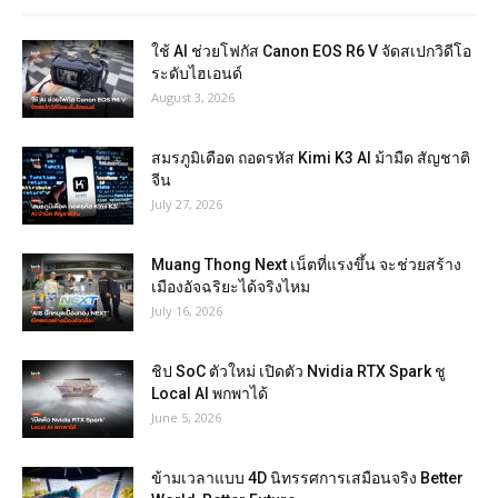
ใช้ AI ช่วยโฟกัส Canon EOS R6 V จัดสเปกวิดีโอ
ระดับไฮเอนด์
August 3, 2026
สมรภูมิเดือด ถอดรหัส Kimi K3 AI ม้ามืด สัญชาติ
จีน
July 27, 2026
Muang Thong Next เน็ตที่แรงขึ้น จะช่วยสร้าง
เมืองอัจฉริยะได้จริงไหม
July 16, 2026
ชิป SoC ตัวใหม่ เปิดตัว Nvidia RTX Spark ชู
Local AI พกพาได้
June 5, 2026
ข้ามเวลาแบบ 4D นิทรรศการเสมือนจริง Better