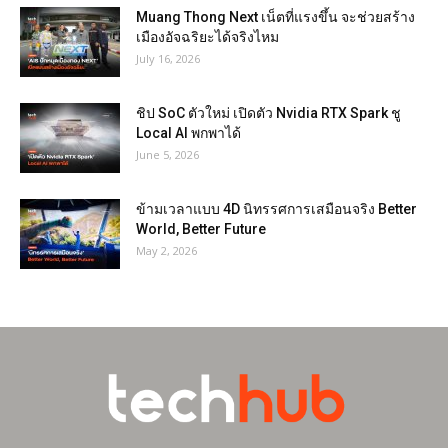
Muang Thong Next เน็ตที่แรงขึ้น จะช่วยสร้าง
เมืองอัจฉริยะได้จริงไหม
July 16, 2026
ชิป SoC ตัวใหม่ เปิดตัว Nvidia RTX Spark ชู
Local AI พกพาได้
June 5, 2026
ข้ามเวลาแบบ 4D นิทรรศการเสมือนจริง Better
World, Better Future
May 2, 2026