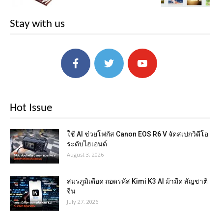
Stay with us
Hot Issue
ใช้ AI ช่วยโฟกัส Canon EOS R6 V จัดสเปกวิดีโอ
ระดับไฮเอนด์
August 3, 2026
สมรภูมิเดือด ถอดรหัส Kimi K3 AI ม้ามืด สัญชาติ
จีน
July 27, 2026