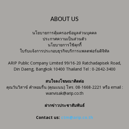
ABOUT US
นโยบายการคุ้มครองข้อมูลส่วนบุคคล
ประกาศความเป็นส่วนตัว
นโยบายการใช้คุกกี้
ใบรับแจ้งการประกอบธุรกิจบริการแพลตฟอร์มดิจิทัล
ARIP Public Company Limited 99/16-20 Ratchadapisek Road,
Din Daeng, Bangkok 10400 Thailand Tel : 0-2642-3400
สนใจลงโฆษณาติดต่อ
คุณวันวิสาข์ คำหอมรื่น (คุณแนน) โทร. 08-1668-2221 หรือ email :
wanvisak@arip.co.th
ฝากข่าวประชาสัมพันธ์
Contact us:
ctm@arip.co.th