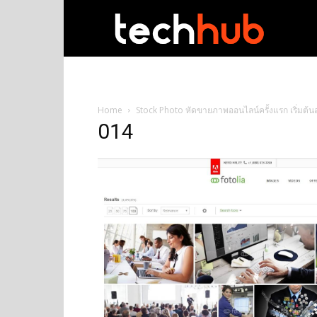
techhub
Home
Stock Photo หัดขายภาพออนไลน์ครั้งแรก เริ่มต้นอ
014