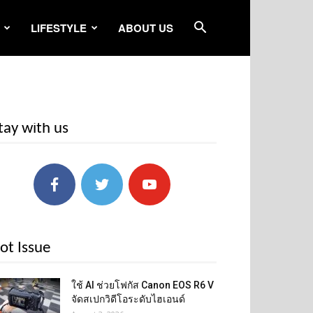
LIFESTYLE
ABOUT US
tay with us
ot Issue
ใช้ AI ช่วยโฟกัส Canon EOS R6 V
จัดสเปกวิดีโอระดับไฮเอนด์