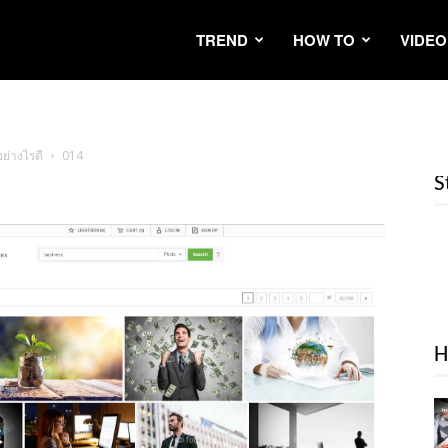
TREND
HOW TO
VIDEO
ย่างไรดี
014
S
H