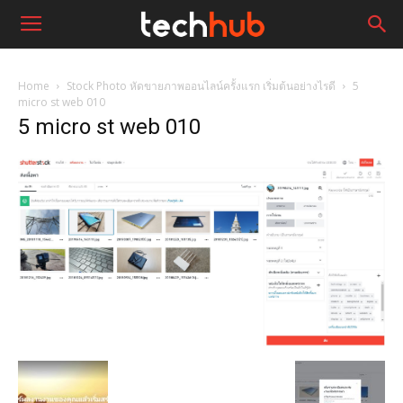
Home
Stock Photo หัดขายภาพออนไลน์ครั้งแรก เริ่มต้นอย่างไรดี
5
micro st web 010
5 micro st web 010