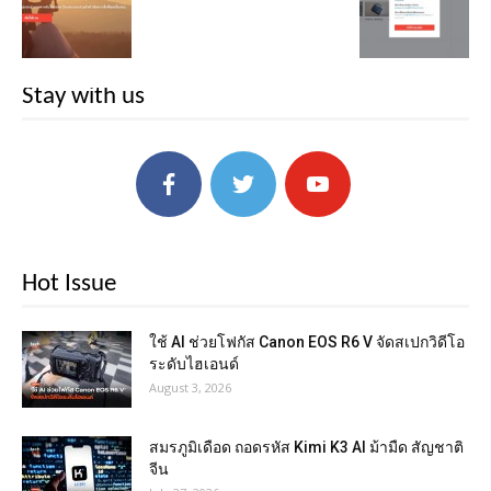
Stay with us
Hot Issue
ใช้ AI ช่วยโฟกัส Canon EOS R6 V จัดสเปกวิดีโอ
ระดับไฮเอนด์
August 3, 2026
สมรภูมิเดือด ถอดรหัส Kimi K3 AI ม้ามืด สัญชาติ
จีน