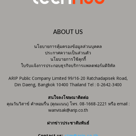
ABOUT US
นโยบายการคุ้มครองข้อมูลส่วนบุคคล
ประกาศความเป็นส่วนตัว
นโยบายการใช้คุกกี้
ใบรับแจ้งการประกอบธุรกิจบริการแพลตฟอร์มดิจิทัล
ARIP Public Company Limited 99/16-20 Ratchadapisek Road,
Din Daeng, Bangkok 10400 Thailand Tel : 0-2642-3400
สนใจลงโฆษณาติดต่อ
คุณวันวิสาข์ คำหอมรื่น (คุณแนน) โทร. 08-1668-2221 หรือ email :
wanvisak@arip.co.th
ฝากข่าวประชาสัมพันธ์
Contact us:
ctm@arip.co.th