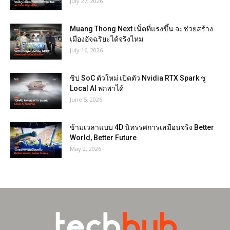
July 27, 2026
Muang Thong Next เน็ตที่แรงขึ้น จะช่วยสร้าง
เมืองอัจฉริยะได้จริงไหม
July 16, 2026
ชิป SoC ตัวใหม่ เปิดตัว Nvidia RTX Spark ชู
Local AI พกพาได้
June 5, 2026
ข้ามเวลาแบบ 4D นิทรรศการเสมือนจริง Better
World, Better Future
May 2, 2026