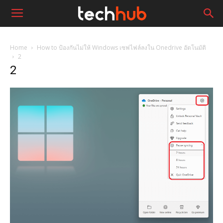
Home
How to ป้องกันไม่ให้ Windows เซฟไฟล์ลงใน Onedrive อัตโนมัติ
2
2