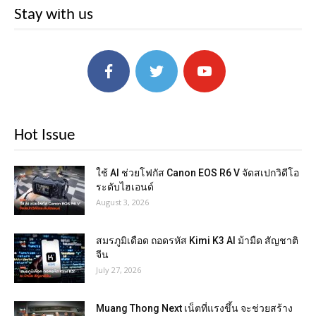
Stay with us
Hot Issue
ใช้ AI ช่วยโฟกัส Canon EOS R6 V จัดสเปกวิดีโอ
ระดับไฮเอนด์
August 3, 2026
สมรภูมิเดือด ถอดรหัส Kimi K3 AI ม้ามืด สัญชาติ
จีน
July 27, 2026
Muang Thong Next เน็ตที่แรงขึ้น จะช่วยสร้าง