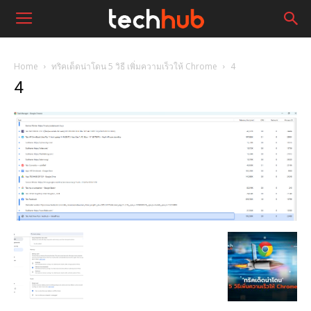
Home
ทริคเด็ดน่าโดน 5 วิธี เพิ่มความเร็วให้ Chrome
4
4