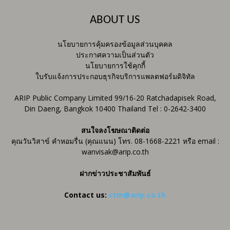
ABOUT US
นโยบายการคุ้มครองข้อมูลส่วนบุคคล
ประกาศความเป็นส่วนตัว
นโยบายการใช้คุกกี้
ใบรับแจ้งการประกอบธุรกิจบริการแพลตฟอร์มดิจิทัล
ARIP Public Company Limited 99/16-20 Ratchadapisek Road,
Din Daeng, Bangkok 10400 Thailand Tel : 0-2642-3400
สนใจลงโฆษณาติดต่อ
คุณวันวิสาข์ คำหอมรื่น (คุณแนน) โทร. 08-1668-2221 หรือ email :
wanvisak@arip.co.th
ฝากข่าวประชาสัมพันธ์
Contact us:
ctm@arip.co.th