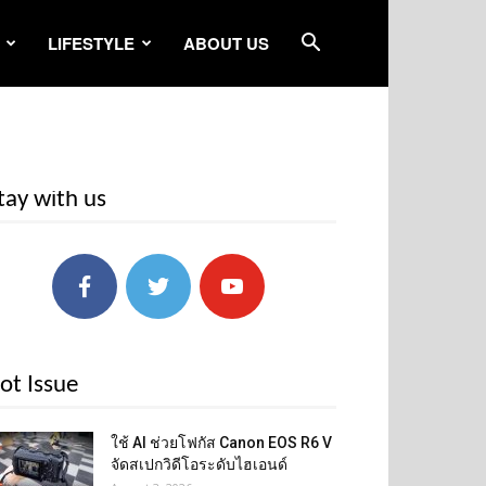
LIFESTYLE
ABOUT US
tay with us
ot Issue
ใช้ AI ช่วยโฟกัส Canon EOS R6 V
จัดสเปกวิดีโอระดับไฮเอนด์