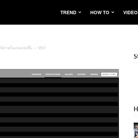
TREND
HOW TO
VIDEO
ให้ภาพในเกมแจ่มขึ้น
MSI1
S
H