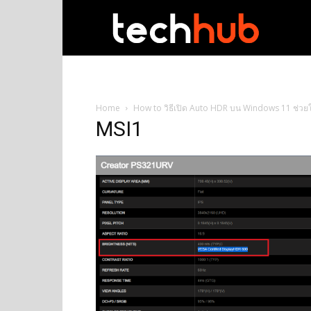
techhub
Home
How to วิธีเปิด Auto HDR บน Windows 11 ช่วย
MSI1