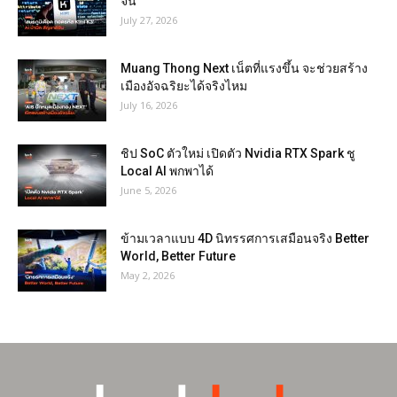
จีน
July 27, 2026
Muang Thong Next เน็ตที่แรงขึ้น จะช่วยสร้าง
เมืองอัจฉริยะได้จริงไหม
July 16, 2026
ชิป SoC ตัวใหม่ เปิดตัว Nvidia RTX Spark ชู
Local AI พกพาได้
June 5, 2026
ข้ามเวลาแบบ 4D นิทรรศการเสมือนจริง Better
World, Better Future
May 2, 2026