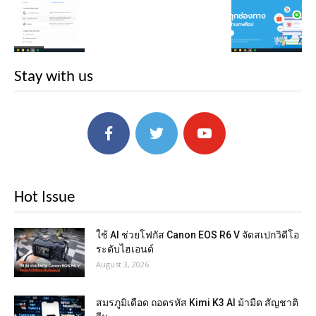
Stay with us
Hot Issue
ใช้ AI ช่วยโฟกัส Canon EOS R6 V จัดสเปกวิดีโอ
ระดับไฮเอนด์
August 3, 2026
สมรภูมิเดือด ถอดรหัส Kimi K3 AI ม้ามืด สัญชาติ