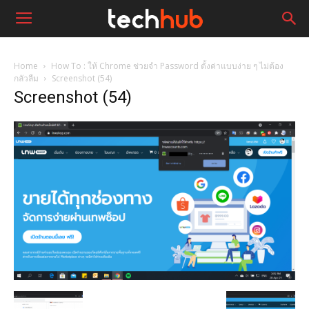
Home
How To : ให้ Chrome ช่วยจำ Password ตั้งค่าแบบง่าย ๆ ไม่ต้อง
กลัวลืม
Screenshot (54)
Screenshot (54)