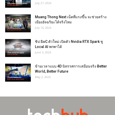
July 27, 2026
Muang Thong Next เน็ตที่แรงขึ้น จะช่วยสร้าง
เมืองอัจฉริยะได้จริงไหม
July 16, 2026
ชิป SoC ตัวใหม่ เปิดตัว Nvidia RTX Spark ชู
Local AI พกพาได้
June 5, 2026
ข้ามเวลาแบบ 4D นิทรรศการเสมือนจริง Better
World, Better Future
May 2, 2026