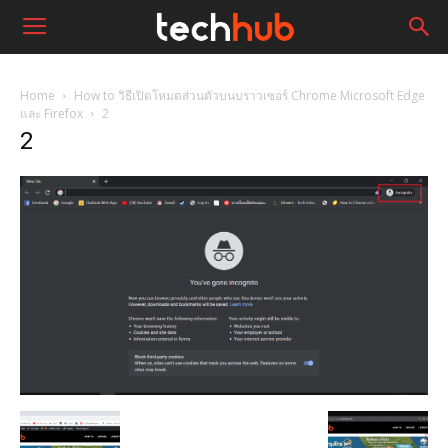
Home
How to วิธีเปิดโหมดส่วนตัวบนบราวเซอร์ Chrome Microsoft Edge
และ Firefox
2
2