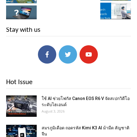
Stay with us
Hot Issue
ใช้ AI ช่วยโฟกัส Canon EOS R6 V จัดสเปกวิดีโอ
ระดับไฮเอนด์
August 3, 2026
สมรภูมิเดือด ถอดรหัส Kimi K3 AI ม้ามืด สัญชาติ
จีน