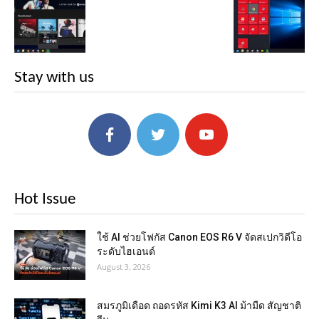
Stay with us
Hot Issue
ใช้ AI ช่วยโฟกัส Canon EOS R6 V จัดสเปกวิดีโอ
ระดับไฮเอนด์
August 3, 2026
สมรภูมิเดือด ถอดรหัส Kimi K3 AI ม้ามืด สัญชาติ