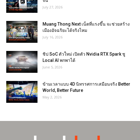
จีน
July 27, 2026
Muang Thong Next เน็ตที่แรงขึ้น จะช่วยสร้าง
เมืองอัจฉริยะได้จริงไหม
July 16, 2026
ชิป SoC ตัวใหม่ เปิดตัว Nvidia RTX Spark ชู
Local AI พกพาได้
June 5, 2026
ข้ามเวลาแบบ 4D นิทรรศการเสมือนจริง Better
World, Better Future
May 2, 2026