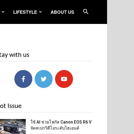
LIFESTYLE
ABOUT US
tay with us
ot Issue
ใช้ AI ช่วยโฟกัส Canon EOS R6 V
จัดสเปกวิดีโอระดับไฮเอนด์