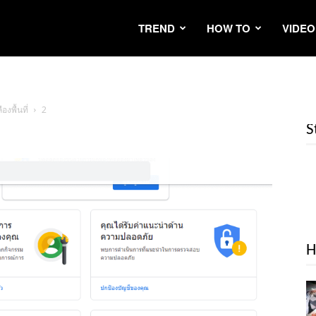
TREND
HOW TO
VIDEO
งพื้นที่
2
S
H