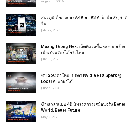
August 3, 2026
สมรภูมิเดือด ถอดรหัส Kimi K3 AI ม้ามืด สัญชาติ
จีน
July 27, 2026
Muang Thong Next เน็ตที่แรงขึ้น จะช่วยสร้าง
เมืองอัจฉริยะได้จริงไหม
July 16, 2026
ชิป SoC ตัวใหม่ เปิดตัว Nvidia RTX Spark ชู
Local AI พกพาได้
June 5, 2026
ข้ามเวลาแบบ 4D นิทรรศการเสมือนจริง Better
World, Better Future
May 2, 2026