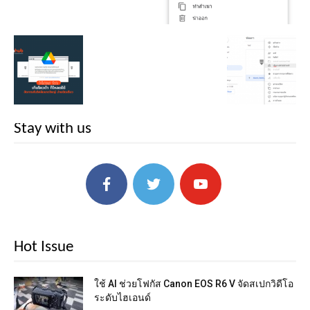
Stay with us
Hot Issue
ใช้ AI ช่วยโฟกัส Canon EOS R6 V จัดสเปกวิดีโอ
ระดับไฮเอนด์