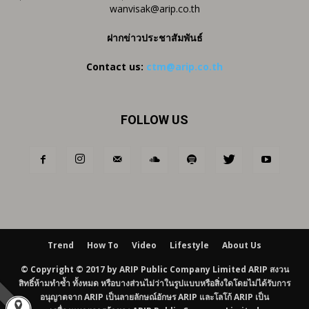
wanvisak@arip.co.th
ฝากข่าวประชาสัมพันธ์
Contact us:
ctm@arip.co.th
FOLLOW US
Trend
How To
Video
Lifestyle
About Us
© Copyright © 2017 by ARIP Public Company Limited ARIP สงวน
สิทธิ์ห้ามทำซ้ำ ทั้งหมด หรือบางส่วนไม่ว่าในรูปแบบหรือสิ่งใดโดยไม่ได้รับการ
อนุญาตจาก ARIP เป็นลายลักษณ์อักษร ARIP และโลโก้ ARIP เป็น