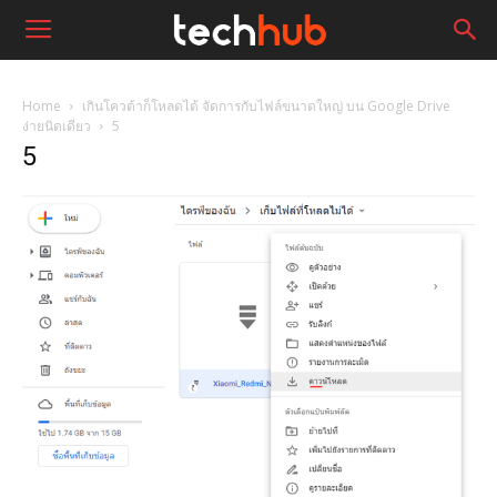
Home
เกินโควต้าก็โหลดได้ จัดการกับไฟล์ขนาดใหญ่ บน Google Drive
ง่ายนิดเดียว
5
5