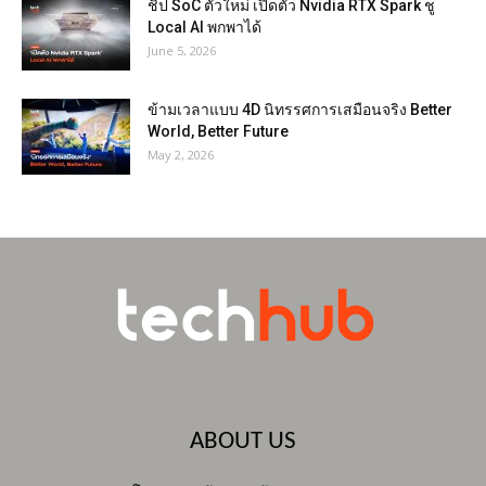
ชิป SoC ตัวใหม่ เปิดตัว Nvidia RTX Spark ชู
Local AI พกพาได้
June 5, 2026
ข้ามเวลาแบบ 4D นิทรรศการเสมือนจริง Better
World, Better Future
May 2, 2026
ABOUT US