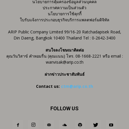
นโยบายการคุ้มครองข้อมูลส่วนบุคคล
ประกาศความเป็นส่วนตัว
นโยบายการใช้คุกกี้
ใบรับแจ้งการประกอบธุรกิจบริการแพลตฟอร์มดิจิทัล
ARIP Public Company Limited 99/16-20 Ratchadapisek Road,
Din Daeng, Bangkok 10400 Thailand Tel : 0-2642-3400
สนใจลงโฆษณาติดต่อ
คุณวันวิสาข์ คำหอมรื่น (คุณแนน) โทร. 08-1668-2221 หรือ email :
wanvisak@arip.co.th
ฝากข่าวประชาสัมพันธ์
Contact us:
ctm@arip.co.th
FOLLOW US