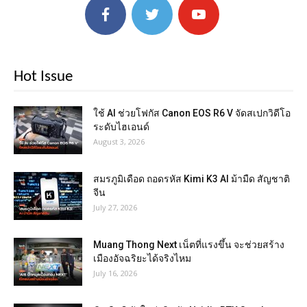
Hot Issue
ใช้ AI ช่วยโฟกัส Canon EOS R6 V จัดสเปกวิดีโอ
ระดับไฮเอนด์
August 3, 2026
สมรภูมิเดือด ถอดรหัส Kimi K3 AI ม้ามืด สัญชาติ
จีน
July 27, 2026
Muang Thong Next เน็ตที่แรงขึ้น จะช่วยสร้าง
เมืองอัจฉริยะได้จริงไหม
July 16, 2026