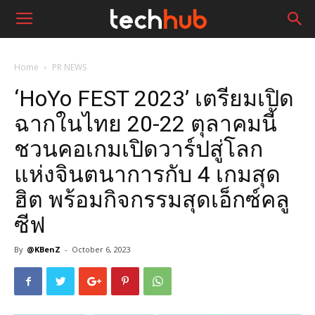
Home
PR NEWS
‘HoYo FEST 2023’ เตรียมเปิด
ฉากในไทย 20-22 ตุลาคมนี้
ชวนคอเกมเปิดวาร์ปสู่โลก
แห่งจินตนาการกับ 4 เกมสุด
ฮิต พร้อมกิจกรรมสุดเอ็กซ์คลู
ซีฟ
By
@KBenZ
-
October 6, 2023