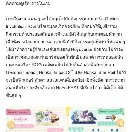
ติดตามดูเรื่องราวในเกม
ภายในงาน แฟน ๆ จะได้สนุกไปกับกิจกรรมเกมการ์ด Genius
Invokation TCG หรือเกมกลเจ็ดอัจฉริยะ ที่ยกมาให้ผู้เข้าร่วม
กิจกรรมท้าประลองกันบนเวที และยังได้สนุกกับเกมตอบคำถาม
เพื่อชิงรางวัลมากมาย นอกจากนี้ ยังมีกิจกรรมสุดพิเศษ ให้แฟน ๆ
ได้มาทำความรู้จักและเล่นเกมของ Hoyoverse ด้วยกัน ไม่ว่าจะ
เป็นการจัดแสดงแฟนอาร์ตของเก็นชินอิมแพกต์ การทดลองเล่น
เกมบนเครื่อง ROG เพลิดเพลินไปกับสินค้าสุดพิเศษจากเกม
rd
Genshin Impact, Honkai Impact 3
และ Honkai Star Rail ไม่ว่า
จะเป็นฟิกเกอร์ ตุ๊กตา และสแตนดี้ยอดนิยม อีกทั้งยังสามารถร่วม
สนุกเพื่อรับของที่ระลึกจาก HoYo FEST ที่เรียกได้ว่า ลิมิเต็ด อิดิ
ชั่นสุด ๆ