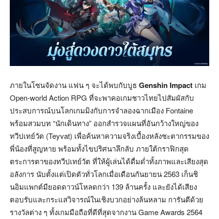
ภายในโซนจัดงาน แฟน ๆ จะได้พบกับบูธ
Genshin Impact
เกม
Open-world Action RPG ที่จะพาคอเกมชาวไทยไปสัมผัสกับ
ประสบการณ์บนโลกเกมมิงกับการจำลองฉากเมือง Fontaine
พร้อมสวมบท “นักเดินทาง” ออกสำรวจแผนที่อันกว้างใหญ่ของ
ทวีปเทย์วัต (Teyvat) เพื่อค้นหาความจริงเบื้องหลังชะตากรรมของ
พี่น้องที่สูญหาย พร้อมทั้งไขปริศนาลึกลับ ภายใต้กราฟิกสุด
ตระการตาของทวีปเทย์วัต ที่ให้ผู้เล่นได้ดื่มด่ำทั้งภาพและเสียงสุด
อลังการ นับตั้งแต่เปิดตัวทั่วโลกเมื่อเดือนกันยายน 2563 เก็นชิ
นอิมแพกต์มียอดดาวน์โหลดกว่า 139 ล้านครั้ง และยังได้เสียง
ตอบรับและกระแสวิจารณ์ในเชิงบวกอย่างล้นหลาม การันตีด้วย
รางวัลต่าง ๆ ทั้งเกมมือถือที่ดีที่สุดจากงาน Game Awards 2564