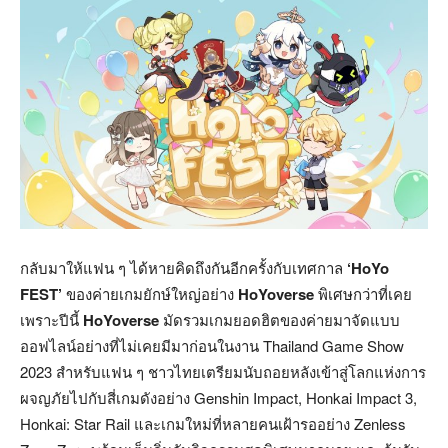
กลับมาให้แฟน ๆ ได้หายคิดถึงกันอีกครั้งกับเทศกาล
‘
HoYo
FEST’
ของค่ายเกมยักษ์ใหญ่อย่าง
HoYoverse
พิเศษกว่าที่เคย
เพราะปีนี้
HoYoverse
มัดรวมเกมยอดฮิตของค่ายมาจัดแบบ
ออฟไลน์อย่างที่ไม่เคยมีมาก่อนในงาน Thailand Game Show
2023 สำหรับแฟน ๆ ชาวไทยเตรียมนับถอยหลังเข้าสู่โลกแห่งการ
ผจญภัยไปกับสี่เกมดังอย่าง Genshin Impact, Honkai Impact 3,
Honkai: Star Rail และเกมใหม่ที่หลายคนเฝ้ารออย่าง Zenless