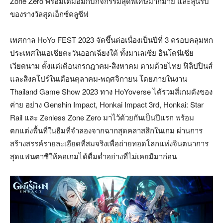
Zone Zero พร้อมเต็มอิ่มกับกิจกรรมสุดพิเศษมากมาย และลุ้นรับ
ของรางวัลสุดเอ็กซ์คลูซีฟ
เทศกาล HoYo FEST 2023 จัดขึ้นต่อเนื่องเป็นปีที่ 3 ครอบคลุมหก
ประเทศในเอเชียตะวันออกเฉียงใต้ ทั้งมาเลเซีย อินโดนีเซีย
เวียดนาม ตั้งแต่เดือนกรกฎาคม-สิงหาคม ตามด้วยไทย ฟิลิปปินส์
และสิงคโปร์ในเดือนตุลาคม-พฤศจิกายน โดยภายในงาน
Thailand Game Show 2023 ทาง HoYoverse ได้รวมสี่เกมดังของ
ค่าย อย่าง Genshin Impact, Honkai Impact 3rd, Honkai: Star
Rail และ Zenless Zone Zero มาไว้ด้วยกันเป็นปีแรก พร้อม
ตกแต่งพื้นที่ในธีมที่จำลองจากฉากสุดคลาสสิกในเกม ผ่านการ
สร้างสรรค์รายละเอียดที่สมจริงเพื่อถ่ายทอดโลกแห่งจินตนาการ
สุดแฟนตาซีให้คอเกมได้ดื่มด่ำอย่างที่ไม่เคยมีมาก่อน