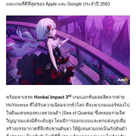
และเกมที่ดีที่สุดของ Apple และ Google ประจำปี 2563
rd
พร้อมพาเหรด
Honkai Impact 3
เกมแอกชั่นยอดฮิตจากค่าย
HoYoverse ที่ได้รับความนิยมจากทั่วโลก ที่จะพาเกมเมอร์ท่องไป
ในดินแดนของทะเลควอนต้า (Sea of Quanta) ซึ่งหลอมรวมจิต
วิญญาณแห่งมิติระดับสูง โดยมีการออกแบบและตกแต่งบูธเพื่อ
สร้างบรรยากาศที่ลึกลับชวนค้นหา ให้ผู้เล่นสวมบทเป็นกัปตันดำ