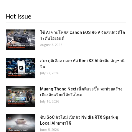
Hot Issue
ใช้ AI ช่วยโฟกัส Canon EOS R6 V จัดสเปกวิดีโอ
ระดับไฮเอนด์
August 3, 2026
สมรภูมิเดือด ถอดรหัส Kimi K3 AI ม้ามืด สัญชาติ
จีน
July 27, 2026
Muang Thong Next เน็ตที่แรงขึ้น จะช่วยสร้าง
เมืองอัจฉริยะได้จริงไหม
July 16, 2026
ชิป SoC ตัวใหม่ เปิดตัว Nvidia RTX Spark ชู
Local AI พกพาได้
June 5, 2026