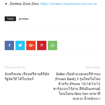
Zenless Zone Zero:
https://zenless.hoyoverse.com/en-us
TAGS
prnews
Previous article
Next article
อัปสกิลเทพ เรียนฟรีสายดิจิทัล
Belkin เปิดตัวแบตเตอรี่สำรอง
รัฐจัดให้ ได้ใบเซอร์
(Power Bank) 3 รุ่นใหม่ในไทย
สำหรับ iPhone 15/14/13/12
ชาร์จแบบไร้สาย สีสันอินเทรนด์
โดนใจคน New Gen พกพาที่
สะดวก น้ำหนักเบา