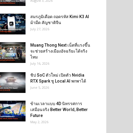
August 3, 2026
สมรภูมิเดือด ถอดรหัส Kimi K3 AI
ม้ามืด สัญชาติจีน
July 27, 2026
Muang Thong Next เน็ตที่แรงขึ้น
จะช่วยสร้างเมืองอัจฉริยะได้จริง
ไหม
July 16, 2026
ชิป SoC ตัวใหม่ เปิดตัว Nvidia
RTX Spark ชู Local AI พกพาได้
June 5, 2026
ข้ามเวลาแบบ 4D นิทรรศการ
เสมือนจริง Better World, Better
Future
May 2, 2026