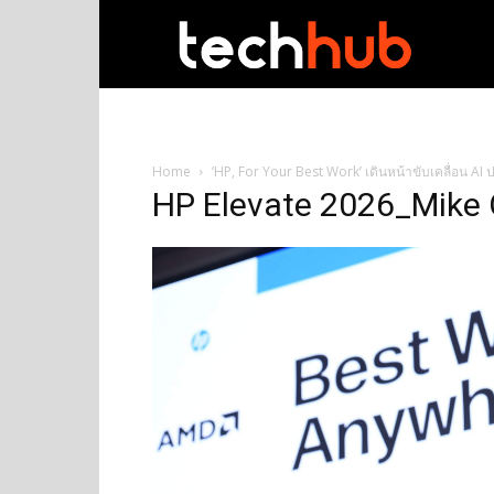
techhub
Home
‘HP, For Your Best Work’ เดินหน้าขับเคลื่อน A
HP Elevate 2026_Mike 