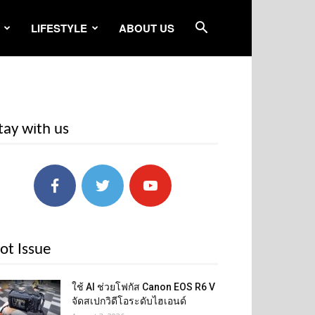
LIFESTYLE
ABOUT US
tay with us
ot Issue
ใช้ AI ช่วยโฟกัส Canon EOS R6 V
จัดสเปกวิดีโอระดับไฮเอนด์