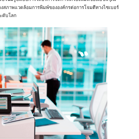
้องสภาพแวดล้อมการพิมพ์ขององค์กรต่อการโจมตีทางไซเบอร์
ระดับโลก