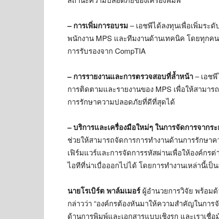
– การเพิ่มการอบรม
– เอชพีได้ลงทุนเพื่อเพิ่ม
พนักงาน MPS และทีมงานด้านเทคนิค โดยทุกคน
การรับรองจาก CompTIA
– การรายงานและการตรวจสอบที่ล้ำหน้า
– เอชพ
การติดตามและรายงานของ MPS เพื่อให้สามารถ
การรักษาความปลอดภัยที่ดีที่สุดได้
– บริการและเครื่องมือใหม่ๆ ในการจัดการจากร
ช่วยให้สามารถจัดการการทำงานด้านการรักษาควา
เฟิร์มแวร์และการจัดการรหัสผ่านเพื่อให้องค์ก
ไอทีที่น่าเบื่อออกไปได้ โดยการทำงานเหล่านี้เป
นายโรเบิร์ต พาล์มเมอร์
ผู้อำนวยการวิจัย พร้อมด
กล่าวว่า “องค์กรต้องหันมาให้ความสำคัญในกา
ด้านการพิมพ์และเอกสารแบบเชิงรุก และเราเชื่อมั