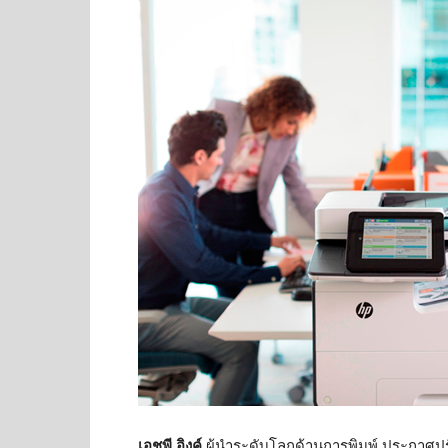
เอชพี อิงค์
ผู้นำระดับโลกด้านการพิมพ์ ประกาศปร