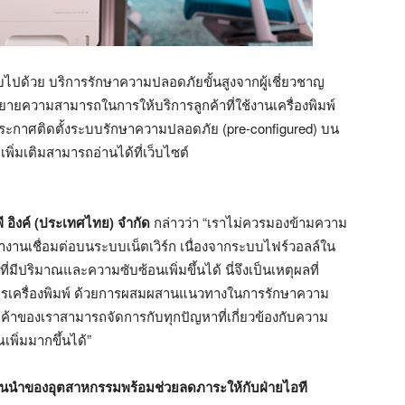
ด้วย บริการรักษาความปลอดภัยขั้นสูงจากผู้เชี่ยวชาญ
ยายความสามารถในการให้บริการลูกค้าที่ใช้งานเครื่องพิมพ์
้ประกาศติดตั้งระบบรักษาความปลอดภัย (pre-configured) บน
เพิ่มเติมสามารถอ่านได้ที่เว็บไซต์
ี อิงค์ (ประเทศไทย) จำกัด
กล่าวว่า “เราไม่ควรมองข้ามความ
งานเชื่อมต่อบนระบบเน็ตเวิร์ก เนื่องจากระบบไฟร์วอลล์ใน
มีปริมาณและความซับซ้อนเพิ่มขึ้นได้ นี่จึงเป็นเหตุผลที่
การเครื่องพิมพ์ ด้วยการผสมผสานแนวทางในการรักษาความ
ห้ลูกค้าของเราสามารถจัดการกับทุกปัญหาที่เกี่ยวข้องกับความ
พิ่มมากขึ้นได้”
ชั้นนำของอุตสาหกรรมพร้อมช่วยลดภาระให้กับฝ่ายไอที