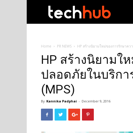
techhub
Home
PR NEWS
HP สร้างนิยามใหม่ของการรักษาความ
HP สร้างนิยามใ
ปลอดภัยในบริการจ
(MPS)
By
Kannika Padphai
-
December 9, 2016