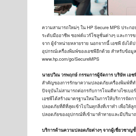
ความสามารถใหม่ๆ ใน HP Secure MPS ประกอบไป
ระดับมืออาชีพ ซอฟต์แวร์โซลูชั่นต่างๆ และการข
จาก ผู้จำหน่ายหลายราย นอกจากนี้ เอชพี ยังได
อุปกรณ์เครื่องพิมพ์ของเอชพีอีกด้วย สำหรับข้อมูล
www.hp.com/go/SecureMPS
นายปวิณ วรพฤกษ์ กรรมการผู้จัดการ บริษัท เอชพ
สำคัญของการรักษาความปลอดภัยเครื่องพิมพ์ที่ทำ
ปัจจุบันไม่สามารถต่อกรกับการโจมตีทางไซเบอร์ที่
เอชพีได้สร้างมาตรฐานใหม่ในการให้บริการจัด
ปลอดภัยที่ดีที่สุดเข้าไปในทุกสิ่งที่เราทำ เพื่อใ
ปลอดภัยของอุปกรณ์ที่เข้ามาท้าทายและมีปริมาณเ
บริการด้านความปลอดภัยต่างๆ จากผู้เชี่ยวชาญ