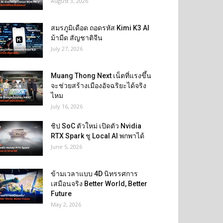
August 3, 2026
สมรภูมิเดือด ถอดรหัส Kimi K3 AI
ม้ามืด สัญชาติจีน
July 27, 2026
Muang Thong Next เน็ตที่แรงขึ้น
จะช่วยสร้างเมืองอัจฉริยะได้จริง
ไหม
July 16, 2026
ชิป SoC ตัวใหม่ เปิดตัว Nvidia
RTX Spark ชู Local AI พกพาได้
June 5, 2026
ข้ามเวลาแบบ 4D นิทรรศการ
เสมือนจริง Better World, Better
Future
May 2, 2026