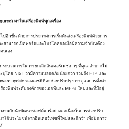
”
igured)
มาในเครื่องพิมพ์ทุกเครื่อง
ปอีกขั้น ด้วยการประกาศการเริ่มต้นส่งเครื่องพิมพ์ด้วยการ
้าจะสามารถเปิดพอร์ตและโปรโตคอลเมื่อมีความจำเป็นต้อง
กรตนเอง
่มกระบวนการในการยกเลิกอินเตอร์เฟซเก่าๆ ที่ดูแลลำบากไม่
่ระบุโดย NIST ว่ามีความปลอดภัยน้อยกว่า รวมถึง FTP และ
are update ของเอชพีที่จะช่วยปรับปรุงการดูแลการตั้งค่า
ื่องพิมพ์ระดับองค์กรของเอชพีและ MFPs ใหม่และที่มีอยู่
ำงานกับนักพัฒนาซอฟต์แวร์อย่างต่อเนื่องในการช่วยปรับ
าใช้ประโยชน์จากอินเตอร์เฟซที่ใหม่และดีกว่า เพื่อปิดการ
ล้