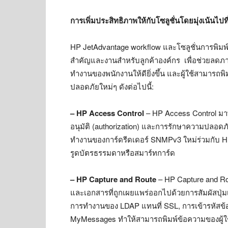
การเพิ่มประสิทธิภาพให้กับโซลูชั่นโดยมุ่งเน้น
HP JetAdvantage workflow และโซลูชั่นการพิมพ์ต
สำคัญและงานสำหรับลูกค้าองค์กร เพื่อช่วยลดภา
ทำงานของพนักงานให้ดียิ่งขึ้น และผู้ใช้สามารถพ
ปลอดภัยใหม่ๆ ดังต่อไปนี้:
– HP Access Control
– HP Access Control มา
อนุมัติ (authorization) และการรักษาความปลอดภ
ทำงานของการ์ดรีดเดอร์ SNMPv3 ใหม่ร่วมกับ HI
รูดบัตรธรรมดาหรือสมาร์ทการ์ด
– HP Capture and Route
– HP Capture and R
และเอกสารที่ถูกเผยแพร่ออกไปด้วยการสัมผัสปุ่มเพ
การทำงานของ LDAP แทนที่ SSL, การเข้ารหัสข้อม
MyMessages ทำให้สามารถพิมพ์ข้อความของผู้ใช