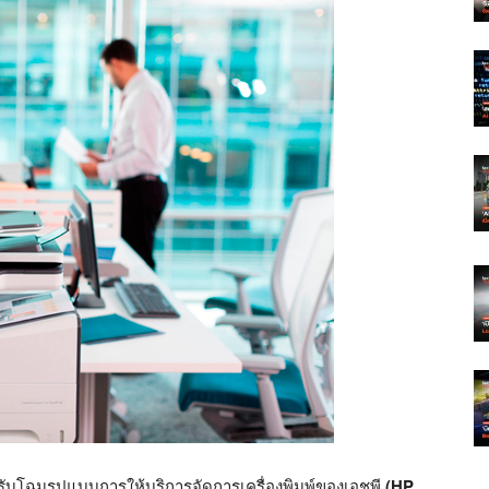
ับโฉมรูปแบบการให้บริการจัดการเครื่องพิมพ์ของเอชพี
(HP