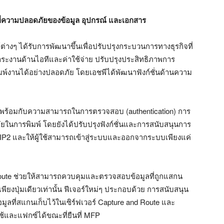
ไปที่ความปลอดภัยของข้อมูล อุปกรณ์ และเอกสาร
่างๆ ได้รับการพัฒนาขึ้นเพื่อปรับปรุงกระบวนการทางธุรกิจที่
ระงานด้านไอทีและค่าใช้จ่าย ปรับปรุงประสิทธิภาพการ
ิมพ์งานได้อย่างปลอดภัย โดยเอชพีได้พัฒนาฟังก์ชั่นด้านความ
พร้อมกับความสามารถในการตรวจสอบ (authentication) การ
ัยในการพิมพ์ โดยยังได้ปรับปรุงฟังก์ชั่นและการสนับสนุนการ
P2 และให้ผู้ใช้สามารถเข้าสู่ระบบและออกจากระบบเพียงแค่
oute ช่วยให้สามารถควบคุมและตรวจสอบข้อมูลที่ถูกแสกน
ียงปุ่มเดียวเท่านั้น ฟีเจอร์ใหม่ๆ ประกอบด้วย การสนับสนุน
ูลที่สแกนเก็บไว้ในเซิร์ฟเวอร์ Capture and Route และ
้และแฟกซ์ได้ขณะที่ยืนที่ MFP