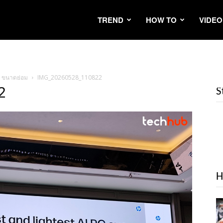
TREND
HOW TO
VIDEO
n ขนาดย่อม
IMG_20260528_110822
2
S
H