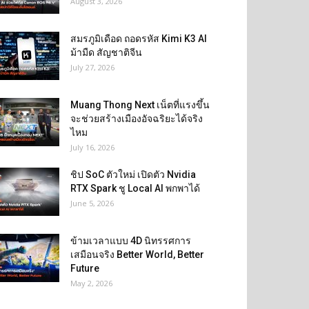
August 3, 2026
สมรภูมิเดือด ถอดรหัส Kimi K3 AI
ม้ามืด สัญชาติจีน
July 27, 2026
Muang Thong Next เน็ตที่แรงขึ้น
จะช่วยสร้างเมืองอัจฉริยะได้จริง
ไหม
July 16, 2026
ชิป SoC ตัวใหม่ เปิดตัว Nvidia
RTX Spark ชู Local AI พกพาได้
June 5, 2026
ข้ามเวลาแบบ 4D นิทรรศการ
เสมือนจริง Better World, Better
Future
May 2, 2026