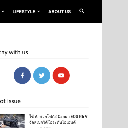
LIFESTYLE
ABOUT US
tay with us
ot Issue
ใช้ AI ช่วยโฟกัส Canon EOS R6 V
จัดสเปกวิดีโอระดับไฮเอนด์