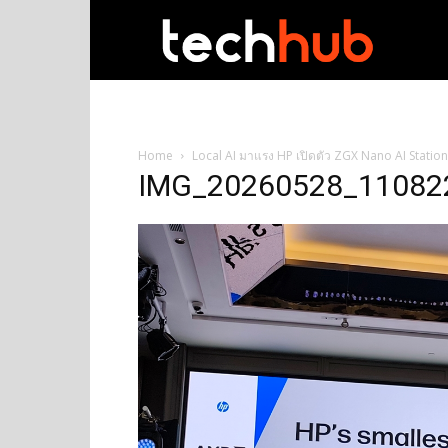
techhub
Home
Local AI มาแรง HP เปิดตัว ZGX Nano AI Statio
IMG_20260528_11082