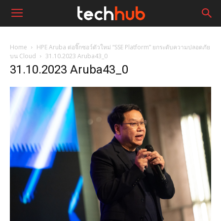
Home
HPE Aruba ต่อจิ๊กซอว์ตัวใหม่ “SSE Platform” ยกระดับความปลอดภัย
บน Cloud
31.10.2023 Aruba43_0
31.10.2023 Aruba43_0