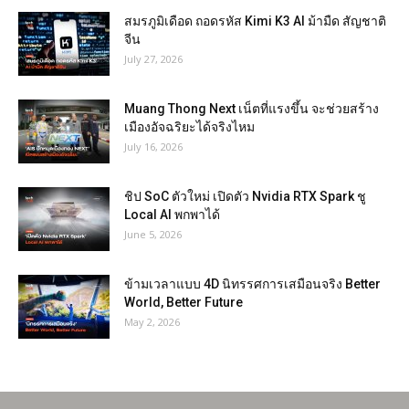
สมรภูมิเดือด ถอดรหัส Kimi K3 AI ม้ามืด สัญชาติ
จีน
July 27, 2026
Muang Thong Next เน็ตที่แรงขึ้น จะช่วยสร้าง
เมืองอัจฉริยะได้จริงไหม
July 16, 2026
ชิป SoC ตัวใหม่ เปิดตัว Nvidia RTX Spark ชู
Local AI พกพาได้
June 5, 2026
ข้ามเวลาแบบ 4D นิทรรศการเสมือนจริง Better
World, Better Future
May 2, 2026