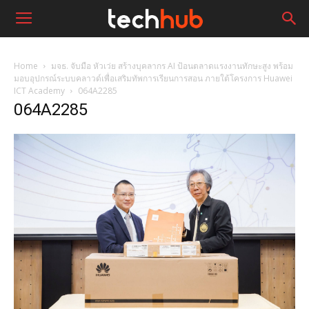
Home
มจธ. จับมือ หัวเว่ย สร้างบุคลากร AI ป้อนตลาดแรงงานทักษะสูง พร้อม
มอบอุปกรณ์ระบบคลาวด์เพื่อเสริมทัพการเรียนการสอน ภายใต้โครงการ Huawei
ICT Academy
064A2285
064A2285