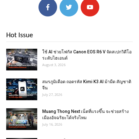
Hot Issue
ใช้ AI ช่วยโฟกัส Canon EOS R6 V จัดสเปกวิดีโอ
ระดับไฮเอนด์
August 3, 2026
สมรภูมิเดือด ถอดรหัส Kimi K3 AI ม้ามืด สัญชาติ
จีน
July 27, 2026
Muang Thong Next เน็ตที่แรงขึ้น จะช่วยสร้าง
เมืองอัจฉริยะได้จริงไหม
July 16, 2026