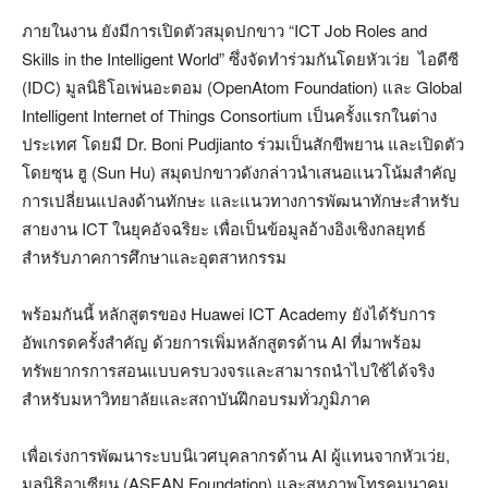
ภายในงาน ยังมีการเปิดตัวสมุดปกขาว “ICT Job Roles and
Skills in the Intelligent World” ซึ่งจัดทำร่วมกันโดยหัวเว่ย ไอดีซี
(IDC) มูลนิธิโอเพ่นอะตอม (OpenAtom Foundation) และ Global
Intelligent Internet of Things Consortium เป็นครั้งแรกในต่าง
ประเทศ โดยมี Dr. Boni Pudjianto ร่วมเป็นสักขีพยาน และเปิดตัว
โดยซุน ฮู (Sun Hu) สมุดปกขาวดังกล่าวนำเสนอแนวโน้มสำคัญ
การเปลี่ยนแปลงด้านทักษะ และแนวทางการพัฒนาทักษะสำหรับ
สายงาน ICT ในยุคอัจฉริยะ เพื่อเป็นข้อมูลอ้างอิงเชิงกลยุทธ์
สำหรับภาคการศึกษาและอุตสาหกรรม
พร้อมกันนี้ หลักสูตรของ Huawei ICT Academy ยังได้รับการ
อัพเกรดครั้งสำคัญ ด้วยการเพิ่มหลักสูตรด้าน AI ที่มาพร้อม
ทรัพยากรการสอนแบบครบวงจรและสามารถนำไปใช้ได้จริง
สำหรับมหาวิทยาลัยและสถาบันฝึกอบรมทั่วภูมิภาค
เพื่อเร่งการพัฒนาระบบนิเวศบุคลากรด้าน AI ผู้แทนจากหัวเว่ย,
มูลนิธิอาเซียน (ASEAN Foundation) และสหภาพโทรคมนาคม