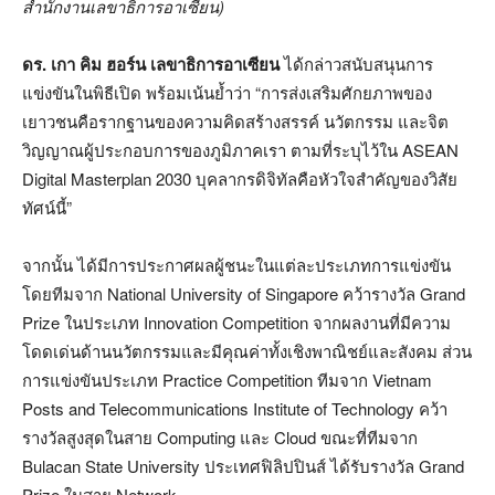
สำนักงานเลขาธิการอาเซียน
)
ดร
.
เกา
คิม
ฮอร์น
เลขาธิการอาเซียน
ได้กล่าวสนับสนุนการ
แข่งขันในพิธีเปิด พร้อมเน้นย้ำว่า “การส่งเสริมศักยภาพของ
เยาวชนคือรากฐานของความคิดสร้างสรรค์ นวัตกรรม และจิต
วิญญาณผู้ประกอบการของภูมิภาคเรา ตามที่ระบุไว้ใน ASEAN
Digital Masterplan 2030 บุคลากรดิจิทัลคือหัวใจสำคัญของวิสัย
ทัศน์นี้”
จากนั้น ได้มีการประกาศผลผู้ชนะในแต่ละประเภทการแข่งขัน
โดยทีมจาก National University of Singapore คว้ารางวัล Grand
Prize ในประเภท Innovation Competition จากผลงานที่มีความ
โดดเด่นด้านนวัตกรรมและมีคุณค่าทั้งเชิงพาณิชย์และสังคม ส่วน
การแข่งขันประเภท Practice Competition ทีมจาก Vietnam
Posts and Telecommunications Institute of Technology คว้า
รางวัลสูงสุดในสาย Computing และ Cloud ขณะที่ทีมจาก
Bulacan State University ประเทศฟิลิปปินส์ ได้รับรางวัล Grand
Prize ในสาย Network