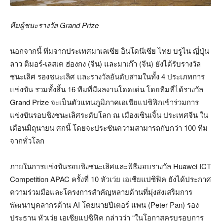
ทีมผู้ชนะรางวัล
Grand Prize
นอกจากนี้ ทีมจากประเทศมาเลเซีย อินโดนีเซีย ไทย บรูไน ญี่ปุ่น
ลาว ติมอร์-เลสเต ฮ่องกง (จีน) และมาเก๊า (จีน) ยังได้รับรางวัล
ชนะเลิศ รองชนะเลิศ และรางวัลอันดับสามในทั้ง 4 ประเภทการ
แข่งขัน รวมทั้งสิ้น 16 ทีมที่มีผลงานโดดเด่น โดยทีมที่ได้รางวัล
Grand Prize จะเป็นตัวแทนภูมิภาคเอเชียแปซิฟิกเข้าร่วมการ
แข่งขันรอบชิงชนะเลิศระดับโลก ณ เมืองเซินเจิ้น ประเทศจีน ใน
เดือนมิถุนายน ศกนี้ โดยจะประชันความสามารถกับกว่า 100 ทีม
จากทั่วโลก
ภายในการแข่งขันรอบชิงชนะเลิศและพิธีมอบรางวัล Huawei ICT
Competition APAC ครั้งที่ 10 หัวเว่ย เอเชียแปซิฟิค ยังได้ประกาศ
ความร่วมมือและโครงการสำคัญหลายด้านที่มุ่งส่งเสริมการ
พัฒนาบุคลากรด้าน AI โดยนายปีเตอร์ แพน (Peter Pan) รอง
ประธาน หัวเว่ย เอเชียแปซิฟิค กล่าวว่า “ในโอกาสครบรอบการ