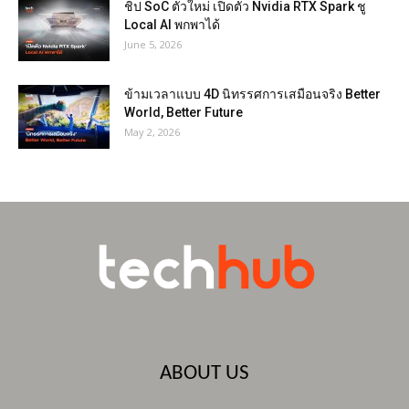
ชิป SoC ตัวใหม่ เปิดตัว Nvidia RTX Spark ชู
Local AI พกพาได้
June 5, 2026
ข้ามเวลาแบบ 4D นิทรรศการเสมือนจริง Better
World, Better Future
May 2, 2026
ABOUT US