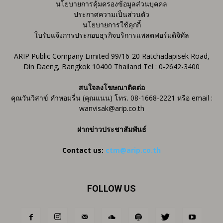
นโยบายการคุ้มครองข้อมูลส่วนบุคคล
ประกาศความเป็นส่วนตัว
นโยบายการใช้คุกกี้
ใบรับแจ้งการประกอบธุรกิจบริการแพลตฟอร์มดิจิทัล
ARIP Public Company Limited 99/16-20 Ratchadapisek Road,
Din Daeng, Bangkok 10400 Thailand Tel : 0-2642-3400
สนใจลงโฆษณาติดต่อ
คุณวันวิสาข์ คำหอมรื่น (คุณแนน) โทร. 08-1668-2221 หรือ email :
wanvisak@arip.co.th
ฝากข่าวประชาสัมพันธ์
Contact us:
ctm@arip.co.th
FOLLOW US