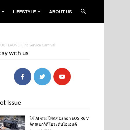
LIFESTYLE
ABOUT US
T LAUNCH_PR_Service Carnival
tay with us
ot Issue
ใช้ AI ช่วยโฟกัส Canon EOS R6 V
จัดสเปกวิดีโอระดับไฮเอนด์