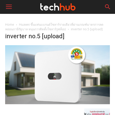
Home
Huawei ขึ้นแท่นแบรนด์โซลาร์รายเดียวที่ผ่านเกณฑ์มาตรการลด
หย่อนภาษีรัฐบาล หนุนการติดตั้งโซลาร์รูฟท็อป
inverter no.5 [upload]
inverter no.5 [upload]