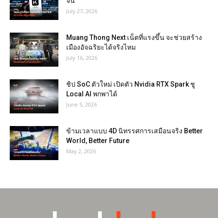
จีน
July 27, 2026
Muang Thong Next เน็ตที่แรงขึ้น จะช่วยสร้าง
เมืองอัจฉริยะได้จริงไหม
July 16, 2026
ชิป SoC ตัวใหม่ เปิดตัว Nvidia RTX Spark ชู
Local AI พกพาได้
June 5, 2026
ข้ามเวลาแบบ 4D นิทรรศการเสมือนจริง Better
World, Better Future
May 2, 2026