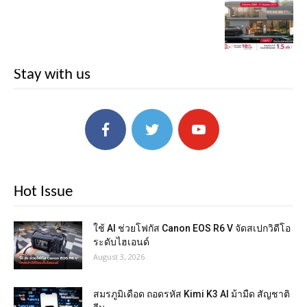
Stay with us
Hot Issue
ใช้ AI ช่วยโฟกัส Canon EOS R6 V จัดสเปกวิดีโอ
ระดับไฮเอนด์
August 3, 2026
สมรภูมิเดือด ถอดรหัส Kimi K3 AI ม้ามืด สัญชาติ