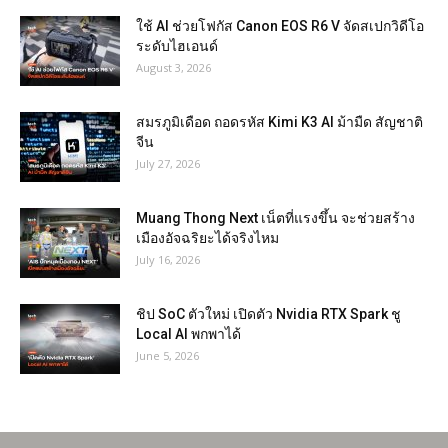
ใช้ AI ช่วยโฟกัส Canon EOS R6 V จัดสเปกวิดีโอ
ระดับไฮเอนด์
August 3, 2026
สมรภูมิเดือด ถอดรหัส Kimi K3 AI ม้ามืด สัญชาติ
จีน
July 27, 2026
Muang Thong Next เน็ตที่แรงขึ้น จะช่วยสร้าง
เมืองอัจฉริยะได้จริงไหม
July 16, 2026
ชิป SoC ตัวใหม่ เปิดตัว Nvidia RTX Spark ชู
Local AI พกพาได้
June 5, 2026