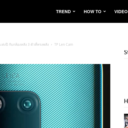
TREND
HOW TO
VIDEO
งปี กับกล้องหลัง 3 ตัวที่ทรงพลัง
TP Len Cam
S
H