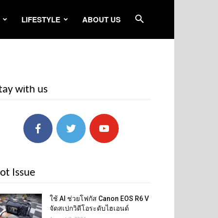
LIFESTYLE
ABOUT US
tay with us
ot Issue
ใช้ AI ช่วยโฟกัส Canon EOS R6 V
จัดสเปกวิดีโอระดับไฮเอนด์