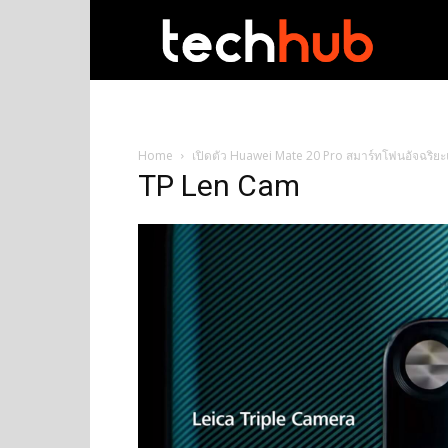
techhub
Home
เปิดตัว Huawei Mate 20 Pro สมาร์ทโฟนอัจฉริยะแห่
TP Len Cam