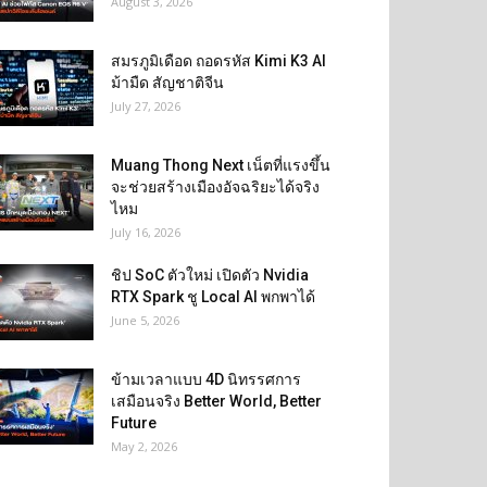
August 3, 2026
สมรภูมิเดือด ถอดรหัส Kimi K3 AI
ม้ามืด สัญชาติจีน
July 27, 2026
Muang Thong Next เน็ตที่แรงขึ้น
จะช่วยสร้างเมืองอัจฉริยะได้จริง
ไหม
July 16, 2026
ชิป SoC ตัวใหม่ เปิดตัว Nvidia
RTX Spark ชู Local AI พกพาได้
June 5, 2026
ข้ามเวลาแบบ 4D นิทรรศการ
เสมือนจริง Better World, Better
Future
May 2, 2026