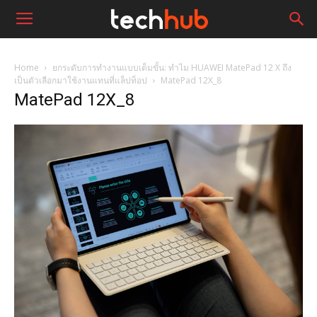
Home
ยกระดับการทำงานแบบเต็มขั้น: ทำไม HUAWEI MatePad 12 X ถึง
เป็นตัวเลือกมาใช้งานแทนที่แล็ปท็อป
MatePad 12X_8
MatePad 12X_8