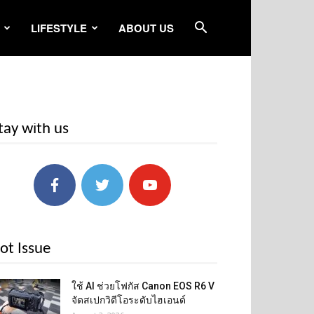
LIFESTYLE
ABOUT US
tay with us
ot Issue
ใช้ AI ช่วยโฟกัส Canon EOS R6 V
จัดสเปกวิดีโอระดับไฮเอนด์