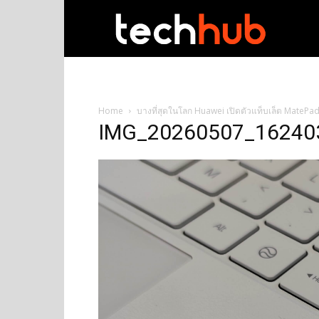
techhub
Home
บางที่สุดในโลก Huawei เปิดตัวแท็บเล็ต MatePa
IMG_20260507_16240