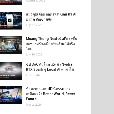
August 3, 2026
สมรภูมิเดือด ถอดรหัส Kimi K3 AI
ม้ามืด สัญชาติจีน
July 27, 2026
Muang Thong Next เน็ตที่แรงขึ้น
จะช่วยสร้างเมืองอัจฉริยะได้จริง
ไหม
July 16, 2026
ชิป SoC ตัวใหม่ เปิดตัว Nvidia
RTX Spark ชู Local AI พกพาได้
June 5, 2026
ข้ามเวลาแบบ 4D นิทรรศการ
เสมือนจริง Better World, Better
Future
May 2, 2026