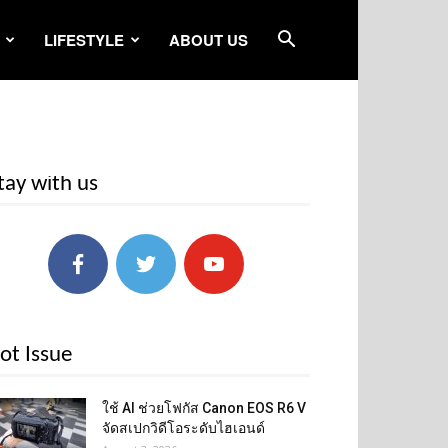
LIFESTYLE
ABOUT US
tay with us
ot Issue
ใช้ AI ช่วยโฟกัส Canon EOS R6 V
จัดสเปกวิดีโอระดับไฮเอนด์