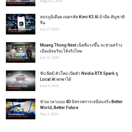
August 3, 2026
สมรภูมิเดือด ถอดรหัส Kimi K3 AI ม้ามืด สัญชาติ
จีน
July 27, 2026
Muang Thong Next เน็ตที่แรงขึ้น จะช่วยสร้าง
เมืองอัจฉริยะได้จริงไหม
July 16, 2026
ชิป SoC ตัวใหม่ เปิดตัว Nvidia RTX Spark ชู
Local AI พกพาได้
June 5, 2026
ข้ามเวลาแบบ 4D นิทรรศการเสมือนจริง Better
World, Better Future
May 2, 2026