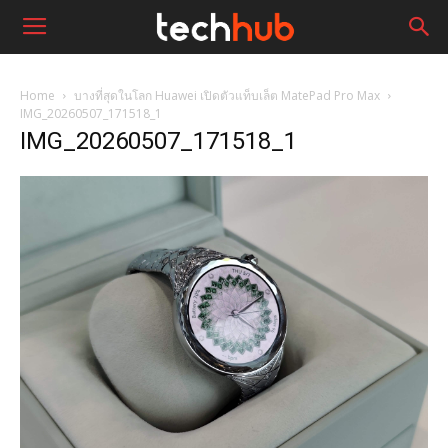
Home
บางที่สุดในโลก Huawei เปิดตัวแท็บเล็ต MatePad Pro Max
IMG_20260507_171518_1
IMG_20260507_171518_1