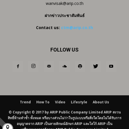
wanvisak@arip.co.th
ฝากข่าวประชาสัมพันธ์
Contact us:
ctm@arip.co.th
FOLLOW US
Trend
How To
Video
Lifestyle
About Us
© Copyright © 2017 by ARIP Public Company Limited ARIP สงวน
สิทธิ์ห้ามทำซ้ำ ทั้งหมด หรือบางส่วนไม่ว่าในรูปแบบหรือสิ่งใดโดยไม่ได้รับการ
อนุญาตจาก ARIP เป็นลายลักษณ์อักษร ARIP และโลโก้ ARIP เป็น