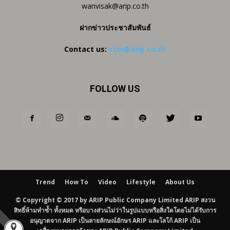
wanvisak@arip.co.th
ฝากข่าวประชาสัมพันธ์
Contact us:
ctm@arip.co.th
FOLLOW US
Trend
How To
Video
Lifestyle
About Us
© Copyright © 2017 by ARIP Public Company Limited ARIP สงวน
สิทธิ์ห้ามทำซ้ำ ทั้งหมด หรือบางส่วนไม่ว่าในรูปแบบหรือสิ่งใดโดยไม่ได้รับการ
อนุญาตจาก ARIP เป็นลายลักษณ์อักษร ARIP และโลโก้ ARIP เป็น