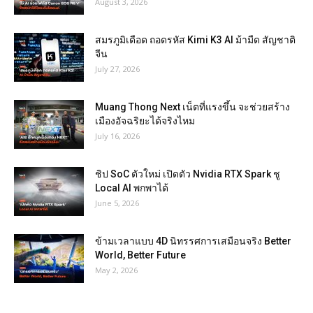
August 3, 2026
สมรภูมิเดือด ถอดรหัส Kimi K3 AI ม้ามืด สัญชาติ
จีน
July 27, 2026
Muang Thong Next เน็ตที่แรงขึ้น จะช่วยสร้าง
เมืองอัจฉริยะได้จริงไหม
July 16, 2026
ชิป SoC ตัวใหม่ เปิดตัว Nvidia RTX Spark ชู
Local AI พกพาได้
June 5, 2026
ข้ามเวลาแบบ 4D นิทรรศการเสมือนจริง Better
World, Better Future
May 2, 2026