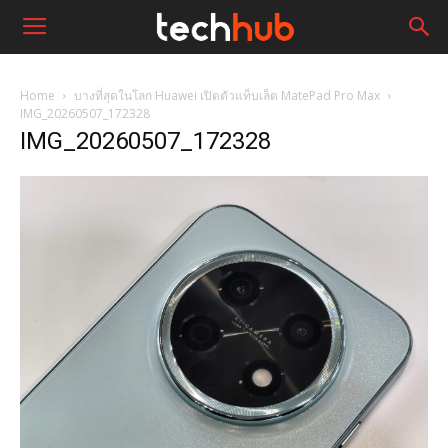
Home
บางที่สุดในโลก Huawei เปิดตัวแท็บเล็ต MatePad Pro Max
IMG_20260507_172328
IMG_20260507_172328