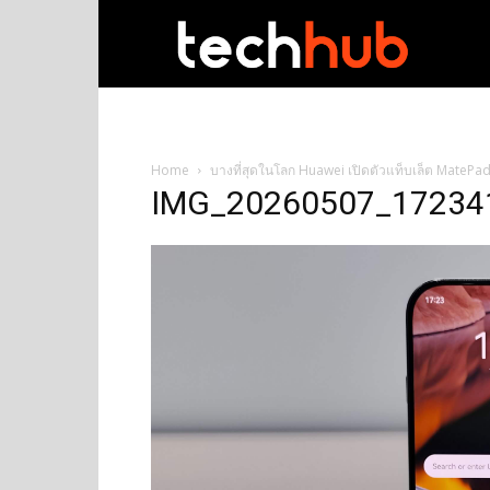
techhub
Home
บางที่สุดในโลก Huawei เปิดตัวแท็บเล็ต MatePa
IMG_20260507_17234