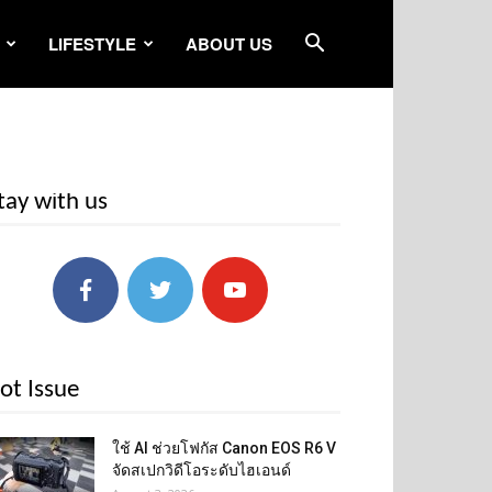
LIFESTYLE
ABOUT US
tay with us
ot Issue
ใช้ AI ช่วยโฟกัส Canon EOS R6 V
จัดสเปกวิดีโอระดับไฮเอนด์