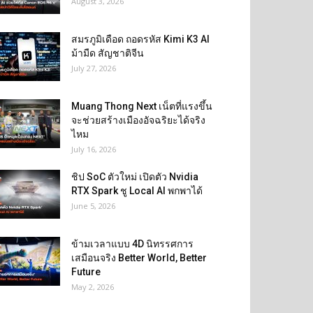
August 3, 2026
สมรภูมิเดือด ถอดรหัส Kimi K3 AI
ม้ามืด สัญชาติจีน
July 27, 2026
Muang Thong Next เน็ตที่แรงขึ้น
จะช่วยสร้างเมืองอัจฉริยะได้จริง
ไหม
July 16, 2026
ชิป SoC ตัวใหม่ เปิดตัว Nvidia
RTX Spark ชู Local AI พกพาได้
June 5, 2026
ข้ามเวลาแบบ 4D นิทรรศการ
เสมือนจริง Better World, Better
Future
May 2, 2026