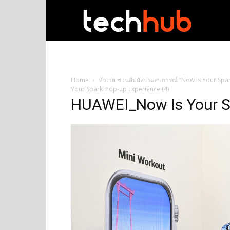
techhub
Home
หัวเว่ย ชวนสัมผัสประสบการณ์ “Now Is Your Spark
Your Spark_Pop-up Experience (4)
HUAWEI_Now Is Your Sp