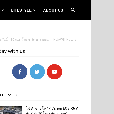
LIFESTYLE
ABOUT US
ันนี้ – 10 พ.ค. นี้ ณ พาร์ค พารากอน
HUAWEI_Now Is
tay with us
ot Issue
ใช้ AI ช่วยโฟกัส Canon EOS R6 V
จัดสเปกวิดีโอระดับไฮเอนด์