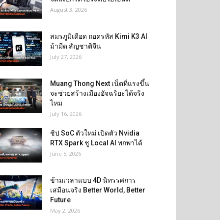
August 3, 2026
สมรภูมิเดือด ถอดรหัส Kimi K3 AI
ม้ามืด สัญชาติจีน
July 27, 2026
Muang Thong Next เน็ตที่แรงขึ้น
จะช่วยสร้างเมืองอัจฉริยะได้จริง
ไหม
July 16, 2026
ชิป SoC ตัวใหม่ เปิดตัว Nvidia
RTX Spark ชู Local AI พกพาได้
June 5, 2026
ข้ามเวลาแบบ 4D นิทรรศการ
เสมือนจริง Better World, Better
Future
May 2, 2026