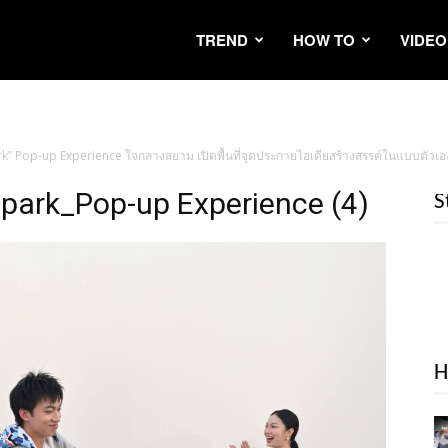
TREND
HOW TO
VIDEO
” Pop-up Experience ใจกลางสยาม เปิดพื้นที่จุดประกายไอเดียสร้างสรรค์ในแบบตัวเอง ว
ark_Pop-up Experience (4)
S
H