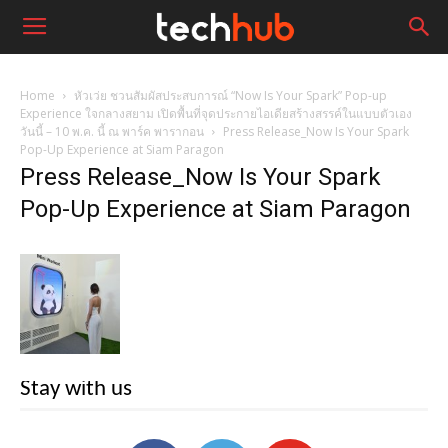
Home
หัวเว่ย ชวนสัมผัสประสบการณ์ “Now Is Your Spark” Pop-up
Experience ใจกลางสยาม เปิดพื้นที่จุดประกายไอเดียสร้างสรรค์ในแบบตัวเอง
วันนี้ – 10 พ.ค. นี้ ณ พาร์ค พารากอน
Press Release_Now Is Your Spark
Pop-Up Experience at Siam Paragon
Press Release_Now Is Your Spark
Pop-Up Experience at Siam Paragon
Stay with us