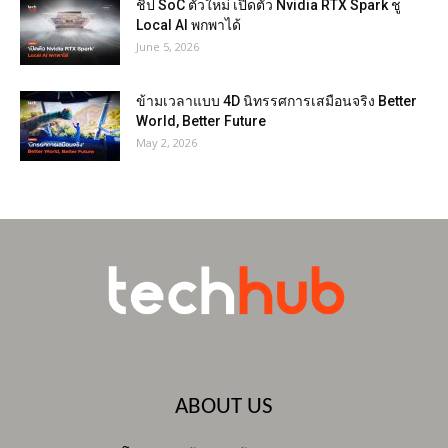
ชิป SoC ตัวใหม่ เปิดตัว Nvidia RTX Spark ชู
Local AI พกพาได้
June 5, 2026
ข้ามเวลาแบบ 4D นิทรรศการเสมือนจริง Better
World, Better Future
May 2, 2026
ABOUT US