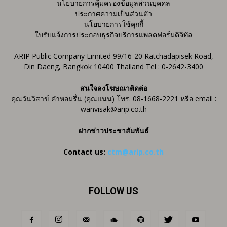
นโยบายการคุ้มครองข้อมูลส่วนบุคคล
ประกาศความเป็นส่วนตัว
นโยบายการใช้คุกกี้
ใบรับแจ้งการประกอบธุรกิจบริการแพลตฟอร์มดิจิทัล
ARIP Public Company Limited 99/16-20 Ratchadapisek Road,
Din Daeng, Bangkok 10400 Thailand Tel : 0-2642-3400
สนใจลงโฆษณาติดต่อ
คุณวันวิสาข์ คำหอมรื่น (คุณแนน) โทร. 08-1668-2221 หรือ email :
wanvisak@arip.co.th
ฝากข่าวประชาสัมพันธ์
Contact us:
ctm@arip.co.th
FOLLOW US